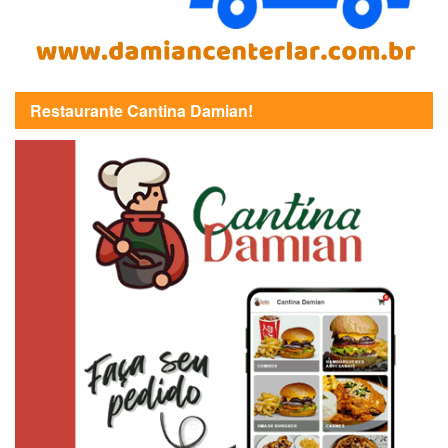
Restaurante Cantina Damian!