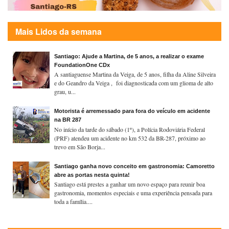
Mais Lidos da semana
Santiago: Ajude a Martina, de 5 anos, a realizar o exame
FoundationOne CDx
A santiaguense Martina da Veiga, de 5 anos, filha da Aline Silveira
e do Geandro da Veiga , foi diagnosticada com um glioma de alto
grau, u...
Motorista é arremessado para fora do veículo em acidente
na BR 287
No início da tarde do sábado (1º), a Polícia Rodoviária Federal
(PRF) atendeu um acidente no km 532 da BR-287, próximo ao
trevo em São Borja...
Santiago ganha novo conceito em gastronomia: Camoretto
abre as portas nesta quinta!
Santiago está prestes a ganhar um novo espaço para reunir boa
gastronomia, momentos especiais e uma experiência pensada para
toda a família....