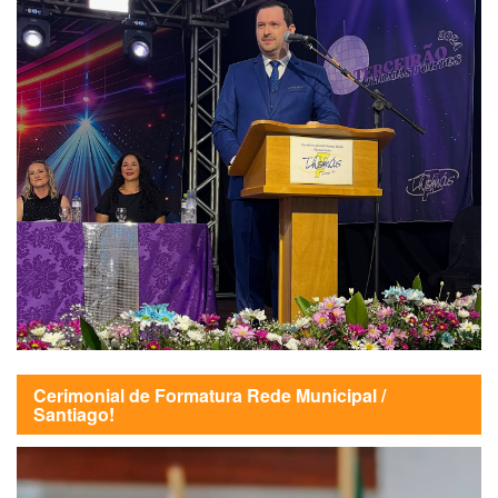
Cerimonial de Formatura Rede Municipal /
Santiago!