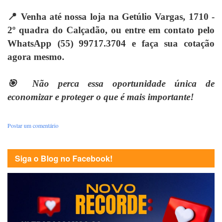
📍 Venha até nossa loja na Getúlio Vargas, 1710 -
2º quadra do Calçadão, ou entre em contato pelo
WhatsApp (55) 99717.3704 e faça sua cotação
agora mesmo.
🎯 Não perca essa oportunidade única de
economizar e proteger o que é mais importante!
Postar um comentário
Siga o Blog no Facebook!