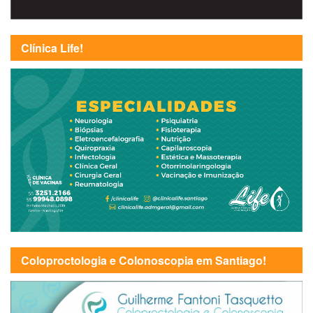
Clínica Life!
Coloproctologia e Colonoscopia em Santiago!