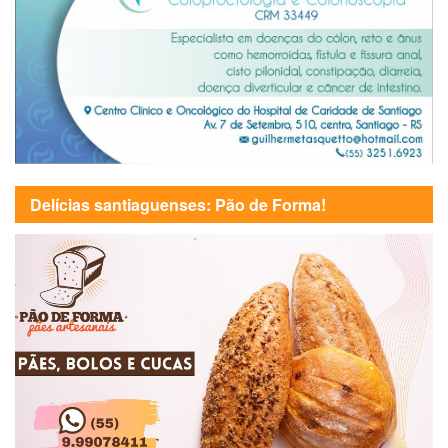
Delícias santiaguenses: Pão de Forma!