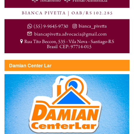
Damian Center Lar