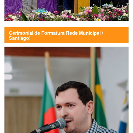
Cerimonial de Formatura Rede Municipal /
Santiago!