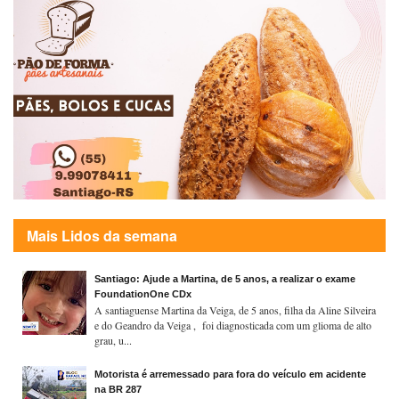
Mais Lidos da semana
Santiago: Ajude a Martina, de 5 anos, a realizar o exame
FoundationOne CDx
A santiaguense Martina da Veiga, de 5 anos, filha da Aline Silveira
e do Geandro da Veiga , foi diagnosticada com um glioma de alto
grau, u...
Motorista é arremessado para fora do veículo em acidente
na BR 287