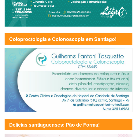
Coloproctologia e Colonoscopia em Santiago!
Delícias santiaguenses: Pão de Forma!