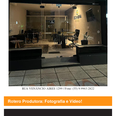
RUA VENÂNCIO AIRES 1299 / Fone: (55) 9.9963-2822
Rotero Produtora: Fotografia e Vídeo!