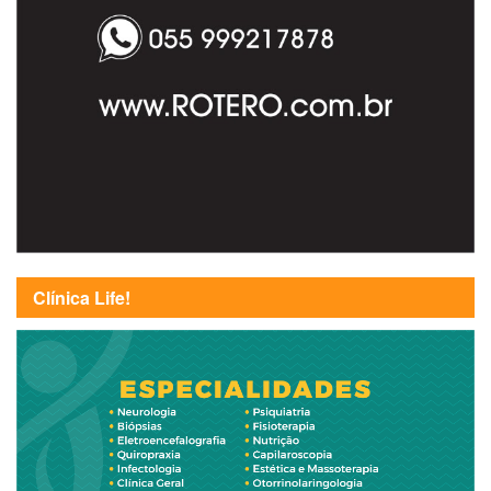
Clínica Life!