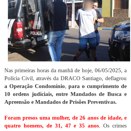
Nas primeiras horas da manhã de hoje, 06/05/2025, a
Polícia Civil, através da DRACO Santiago, deflagrou
a Operação Condomínio
,
para o cumprimento de
10 ordens judiciais, entre Mandados de Busca e
Apreensão e Mandados de Prisões Preventivas.
Foram presos uma mulher, de 26 anos de idade, e
quatro homens, de 31, 47 e 35 anos
. Os crimes