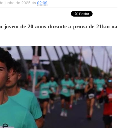
 de junho de 2025 ás
02:09
do jovem de 20 anos durante a prova de 21km na