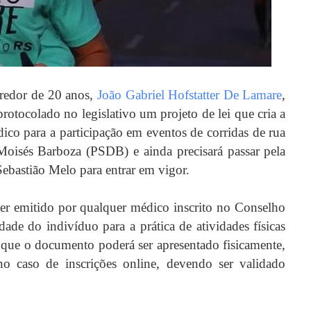
redor de 20 anos,
João Gabriel Hofstatter De Lamare
,
rotocolado no legislativo um projeto de lei que cria a
ico para a participação em eventos de corridas de rua
Moisés Barboza (PSDB) e ainda precisará passar pela
ebastião Melo para entrar em vigor.
er emitido por qualquer médico inscrito no Conselho
de do indivíduo para a prática de atividades físicas
 que o documento poderá ser apresentado fisicamente,
 no caso de inscrições online, devendo ser validado