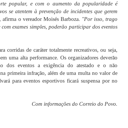
rte popular, e com o aumento da popularidade é
ivos se atentem à prevenção de incidentes que gerem
, afirma o vereador Moisés Barboza.
"Por isso, trago
e com exames simples, poderão participar dos eventos
a corridas de caráter totalmente recreativos, ou seja,
ivem uma alta performance. Os organizadores deverão
ção dos eventos a exigência do atestado e o não
 na primeira infração, além de uma multa no valor de
vará para eventos esportivos ficará suspensa por no
Com informações do Correio do Povo.