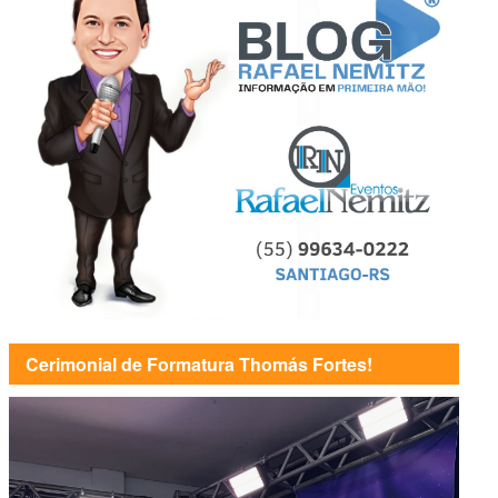
Cerimonial de Formatura Thomás Fortes!