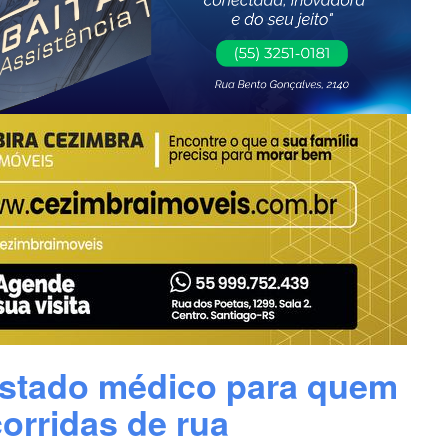
testado médico para quem
corridas de rua