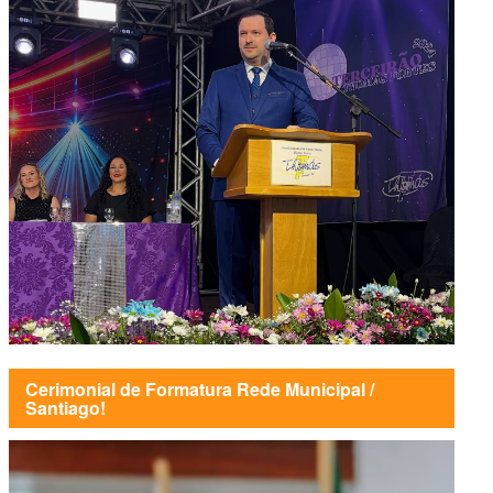
Cerimonial de Formatura Rede Municipal /
Santiago!