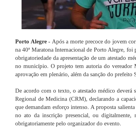
Porto Alegre -
Após a morte precoce do jovem cor
na 40ª Maratona Internacional de Porto Alegre, foi p
obrigatoriedade da apresentação de um atestado méd
no município. O projeto tem autoria do vereador 
aprovação em plenário, além da sanção do prefeito S
De acordo com o texto, o atestado médico deverá s
Regional de Medicina (CRM), declarando a capacida
que demandam esforço intenso. A proposta salienta
no ato da inscrição presencial, ou digitalmente,
obrigatoriamente pelo organizador do evento.