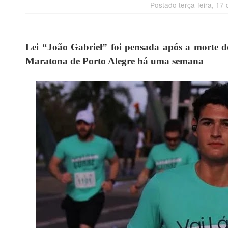
Postado terça-feira, 17
Lei “João Gabriel” foi pensada após a morte 
Maratona de Porto Alegre há uma semana