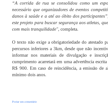
“A corrida de rua se consolidou como um espo
necessário que organizadores de eventos competit
danos à saúde e a até ao óbito dos participantes”
este projeto para buscar segurança aos atletas, qu
com mais tranquilidade"
, completa.
O texto não exige a obrigatoriedade do atestado par
percursos inferiores a 3km, desde que não incent
informar nos materiais de divulgação e inscri
cumprimento acarretará em uma advertência escrita
R$ 900. Em caso de reincidência, a emissão de al
mínimo dois anos.
Postar um comentário