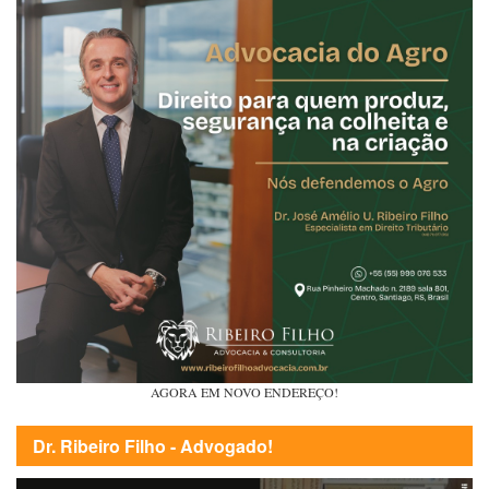
AGORA EM NOVO ENDEREÇO!
Dr. Ribeiro Filho - Advogado!