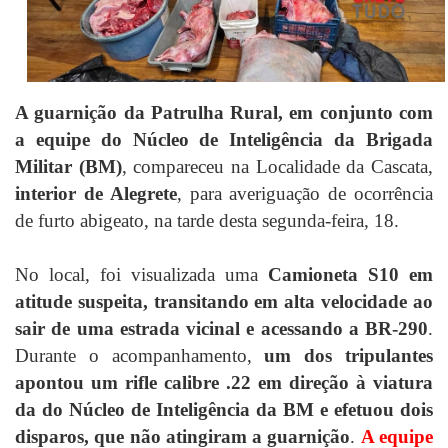
A guarnição da Patrulha Rural, em conjunto com
a equipe do Núcleo de Inteligência da Brigada
Militar (BM)
, compareceu na Localidade da Cascata,
interior de Alegrete
, para averiguação de ocorrência
de furto abigeato, na tarde desta segunda-feira, 18.
No local, foi visualizada uma
Camioneta S10 em
atitude suspeita, transitando em alta velocidade ao
sair de uma estrada vicinal e acessando a BR-290
.
Durante o acompanhamento,
um dos tripulantes
apontou um rifle calibre .22 em direção à viatura
da do Núcleo de Inteligência da BM e efetuou dois
disparos, que não atingiram a guarnição
.
A equipe