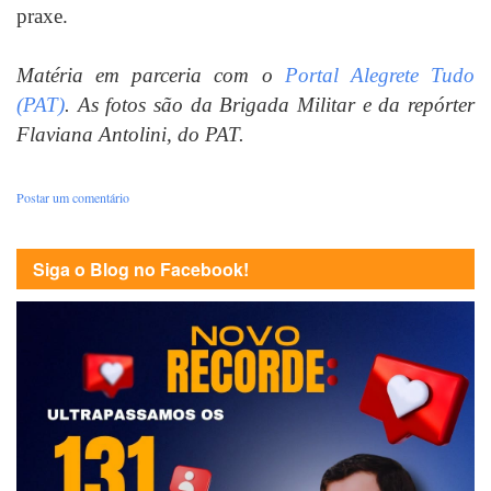
praxe.
Matéria em parceria com o
Portal Alegrete Tudo
(PAT)
. As fotos são da Brigada Militar e da repórter
Flaviana Antolini, do PAT.
Postar um comentário
Siga o Blog no Facebook!