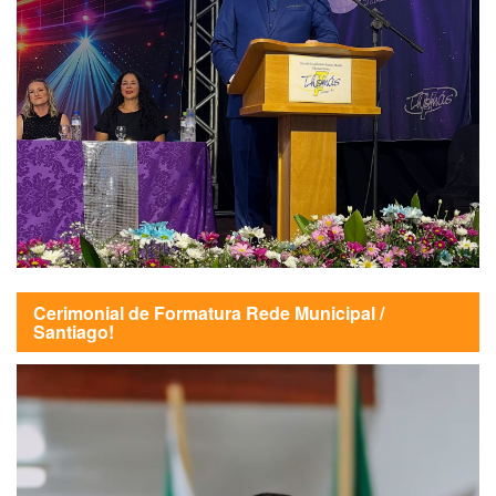
Cerimonial de Formatura Rede Municipal /
Santiago!