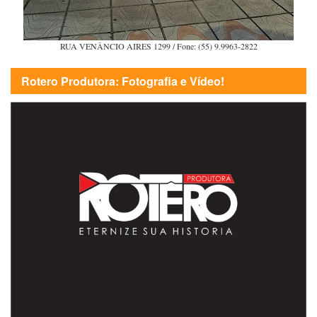
RUA VENÂNCIO AIRES 1299 / Fone: (55) 9.9963-2822
Rotero Produtora: Fotografia e Vídeo!