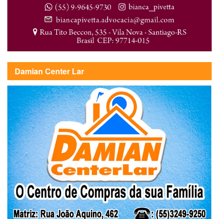
Damian Center Lar