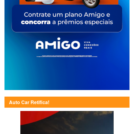
Auto Car Retifica!