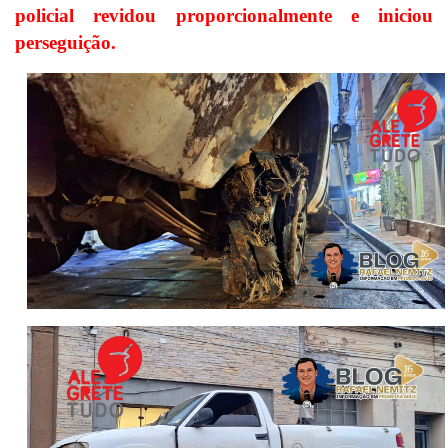
policial revidou proporcionalmente e iniciou
perseguição.