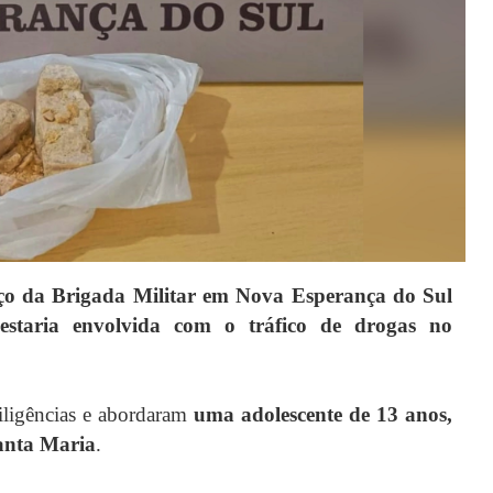
iço da Brigada Militar em Nova Esperança do Sul
estaria envolvida com o tráfico de drogas no
diligências e abordaram
uma adolescente de 13 anos,
anta Maria
.