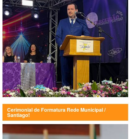
Cerimonial de Formatura Rede Municipal /
Santiago!