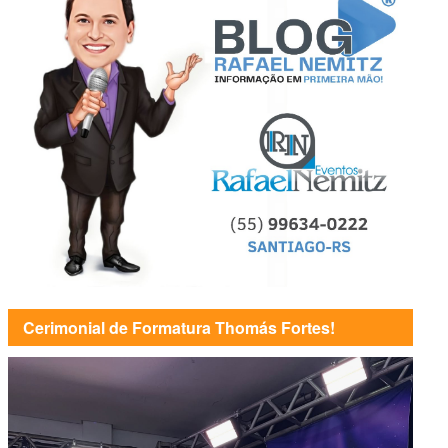
Cerimonial de Formatura Thomás Fortes!