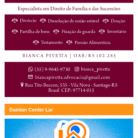
Damian Center Lar