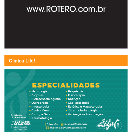
Clínica Life!