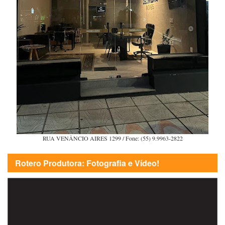
RUA VENÂNCIO AIRES 1299 / Fone: (55) 9.9963-2822
Rotero Produtora: Fotografia e Vídeo!