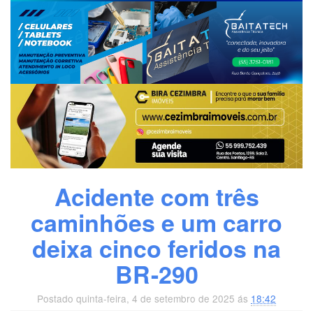
Acidente com três
caminhões e um carro
deixa cinco feridos na
BR-290
Postado quinta-feira, 4 de setembro de 2025 ás
18:42