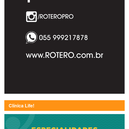
Clínica Life!