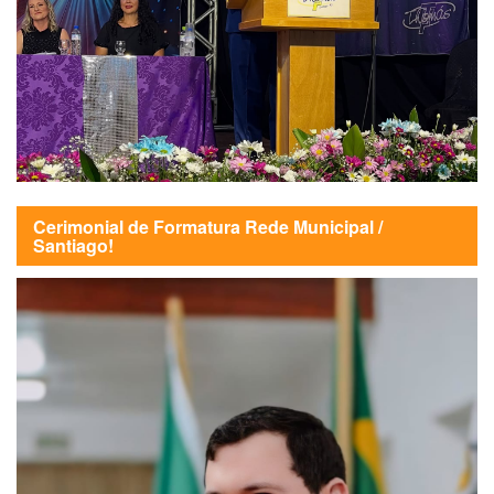
Cerimonial de Formatura Rede Municipal /
Santiago!