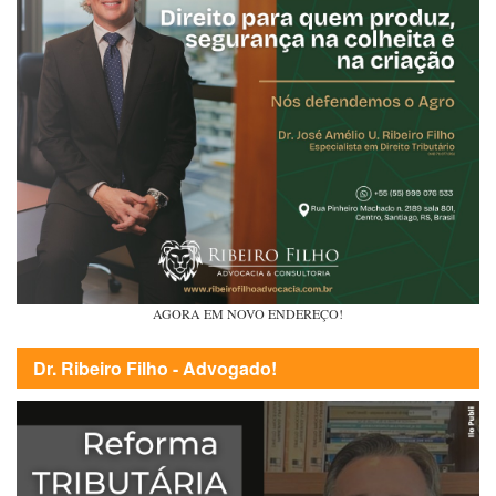
AGORA EM NOVO ENDEREÇO!
Dr. Ribeiro Filho - Advogado!