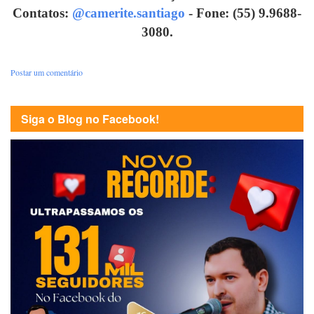
Contatos:
@camerite.santiago
- Fone: (55) 9.9688-
3080.
Postar um comentário
Siga o Blog no Facebook!