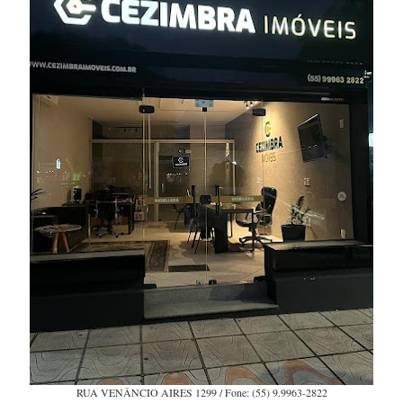
RUA VENÂNCIO AIRES 1299 / Fone: (55) 9.9963-2822