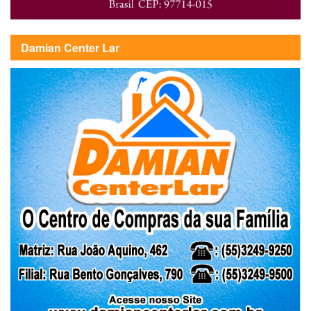
Damian Center Lar