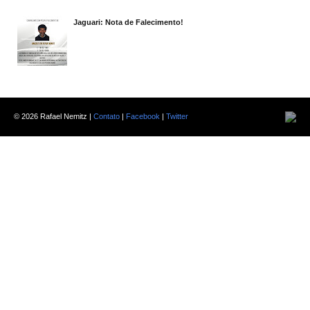
Jaguari: Nota de Falecimento!
©
2026 Rafael Nemitz |
Contato
|
Facebook
|
Twitter