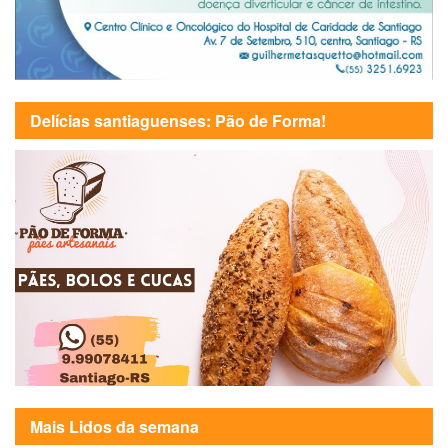
Delícias santiaguenses: Pão de Forma!
Mais Lidos da semana