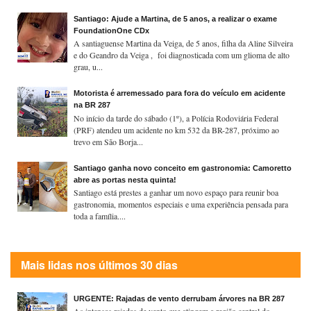
Santiago: Ajude a Martina, de 5 anos, a realizar o exame
FoundationOne CDx
A santiaguense Martina da Veiga, de 5 anos, filha da Aline Silveira
e do Geandro da Veiga , foi diagnosticada com um glioma de alto
grau, u...
Motorista é arremessado para fora do veículo em acidente
na BR 287
No início da tarde do sábado (1º), a Polícia Rodoviária Federal
(PRF) atendeu um acidente no km 532 da BR-287, próximo ao
trevo em São Borja...
Santiago ganha novo conceito em gastronomia: Camoretto
abre as portas nesta quinta!
Santiago está prestes a ganhar um novo espaço para reunir boa
gastronomia, momentos especiais e uma experiência pensada para
toda a família....
Mais lidas nos últimos 30 dias
URGENTE: Rajadas de vento derrubam árvores na BR 287