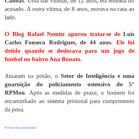
Canoas
. Uma das vítimas, de 12 anos, era enteada do
acusado. A outra vítima, de 8 anos, morava na casa ao
lado.
O Blog Rafael Nemitz apurou tratar-se de
Luis
Carlos Fonseca Rodrigues, de 44 anos
. Ele foi
detido quando se deslocava para um jogo de
futebol no bairro Ana Bonato.
Atuaram na prisão, o
Setor de Inteligência e uma
guarnição do policiamento ostensivo do 5°
RPMon
. Após as medidas de praxe, o homem foi
encaminhado ao sistema prisional para cumprimento
da pena.
Postar um comentário