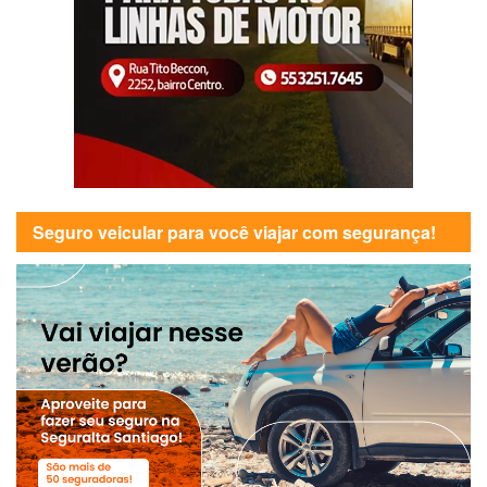
Seguro veicular para você viajar com segurança!