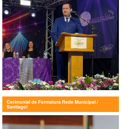
Cerimonial de Formatura Rede Municipal /
Santiago!