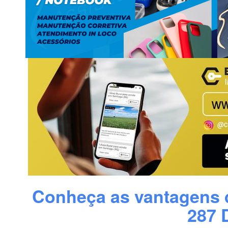
Conheça as vantagens d
287 D