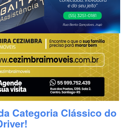
a Categoria Clássico do
river!