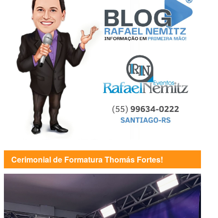
Cerimonial de Formatura Thomás Fortes!