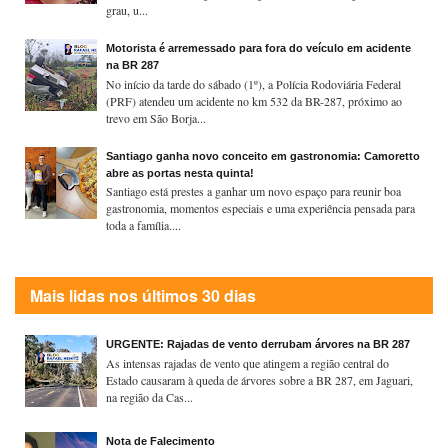
grau, u...
Motorista é arremessado para fora do veículo em acidente
na BR 287
No início da tarde do sábado (1º), a Polícia Rodoviária Federal
(PRF) atendeu um acidente no km 532 da BR-287, próximo ao
trevo em São Borja...
Santiago ganha novo conceito em gastronomia: Camoretto
abre as portas nesta quinta!
Santiago está prestes a ganhar um novo espaço para reunir boa
gastronomia, momentos especiais e uma experiência pensada para
toda a família....
Mais lidas nos últimos 30 dias
URGENTE: Rajadas de vento derrubam árvores na BR 287
As intensas rajadas de vento que atingem a região central do
Estado causaram à queda de árvores sobre a BR 287, em Jaguari,
na região da Cas...
Nota de Falecimento