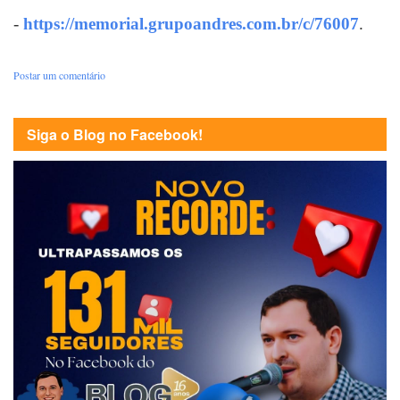
-
https://memorial.grupoandres.com.br/c/76007
.
Postar um comentário
Siga o Blog no Facebook!