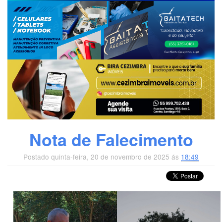
Nota de Falecimento
Postado quinta-feira, 20 de novembro de 2025 ás
18:49