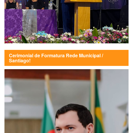
Cerimonial de Formatura Rede Municipal /
Santiago!