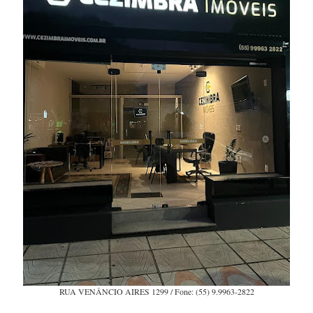
RUA VENÂNCIO AIRES 1299 / Fone: (55) 9.9963-2822