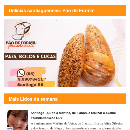
Delícias santiaguenses: Pão de Forma!
Mais Lidos da semana
Santiago: Ajude a Martina, de 5 anos, a realizar o exame
FoundationOne CDx
A santiaguense Martina da Veiga, de 5 anos, filha da Aline Silveira
e do Geandro da Veiga , foi diagnosticada com um glioma de alto