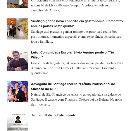
no km 40 da ERS 640, em Cacequi. A colisão envolveu um
caminhão da Ambev, ...
Santiago ganha novo conceito em gastronomia: Camoretto
abre as portas nesta quinta!
Santiago está prestes a ganhar um novo espaço para reunir boa
gastronomia, momentos especiais e uma experiência pensada para
toda a família....
Luto: Comunidade Escolar Sílvio Aquino perde o "Tio
Wilson"
Faleceu nesta terça-feira, 04, o servidor municipal da Escola Sílvio
Aquino, Wilson José Gomes Guillet, aos 67 anos . Era muito
querido na c...
Advogado de Santiago recebe “Prêmio Profissional de
Sucesso do RS”
Natural de São Francisco de Assis, o advogado atua na cidade de
Santiago. É casado com Thamyris Costa e pai da Helena. Na noite
de 14 de set...
Jaguari: Nota de Falecimento!