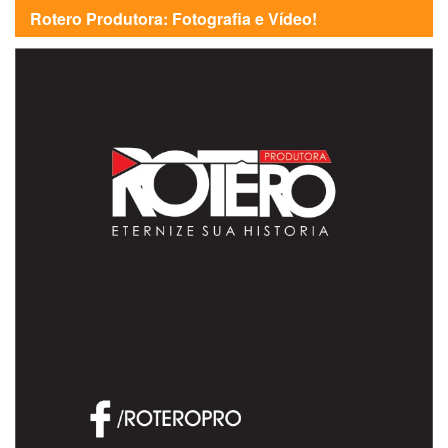
Rotero Produtora: Fotografia e Vídeo!