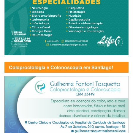
Coloproctologia e Colonoscopia em Santiago!