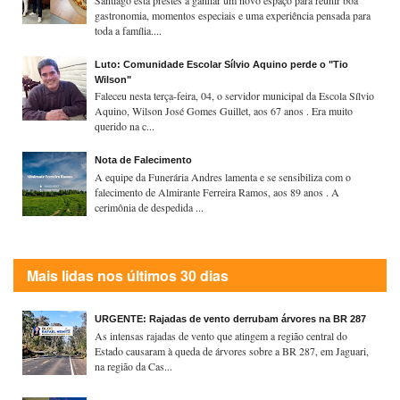
gastronomia, momentos especiais e uma experiência pensada para
toda a família....
Luto: Comunidade Escolar Sílvio Aquino perde o "Tio
Wilson"
Faleceu nesta terça-feira, 04, o servidor municipal da Escola Sílvio
Aquino, Wilson José Gomes Guillet, aos 67 anos . Era muito
querido na c...
Nota de Falecimento
A equipe da Funerária Andres lamenta e se sensibiliza com o
falecimento de Almirante Ferreira Ramos, aos 89 anos . A
cerimônia de despedida ...
Mais lidas nos últimos 30 dias
URGENTE: Rajadas de vento derrubam árvores na BR 287
As intensas rajadas de vento que atingem a região central do
Estado causaram à queda de árvores sobre a BR 287, em Jaguari,
na região da Cas...