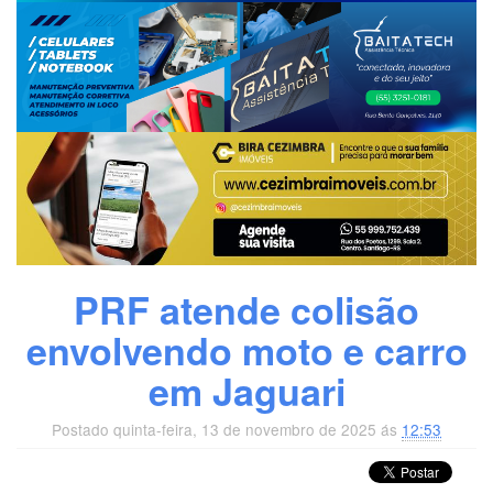
PRF atende colisão
envolvendo moto e carro
em Jaguari
Postado quinta-feira, 13 de novembro de 2025 ás
12:53