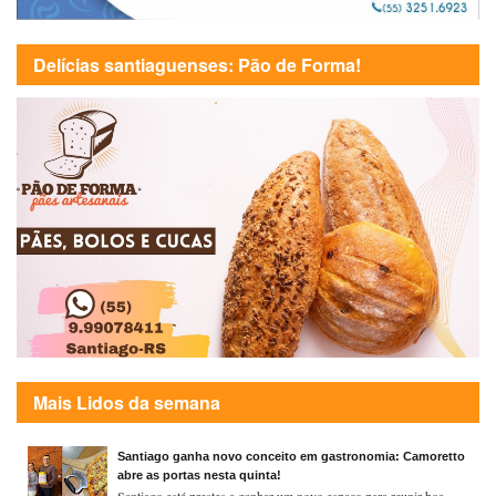
Delícias santiaguenses: Pão de Forma!
Mais Lidos da semana
Santiago ganha novo conceito em gastronomia: Camoretto
abre as portas nesta quinta!
Santiago está prestes a ganhar um novo espaço para reunir boa