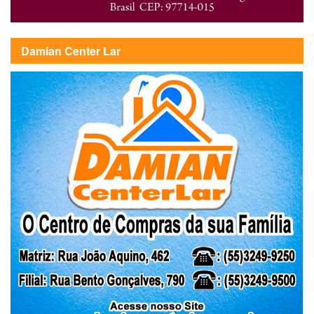
Damian Center Lar