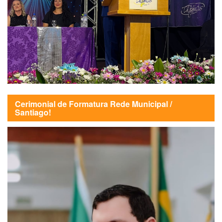
Cerimonial de Formatura Rede Municipal /
Santiago!