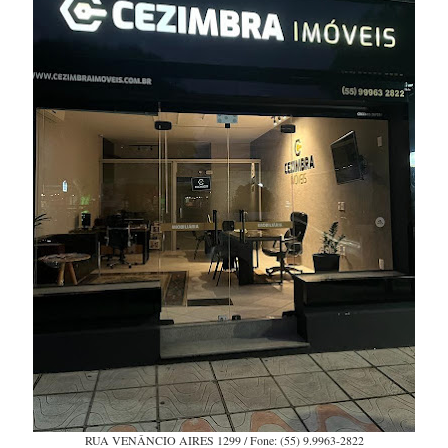
RUA VENÂNCIO AIRES 1299 / Fone: (55) 9.9963-2822