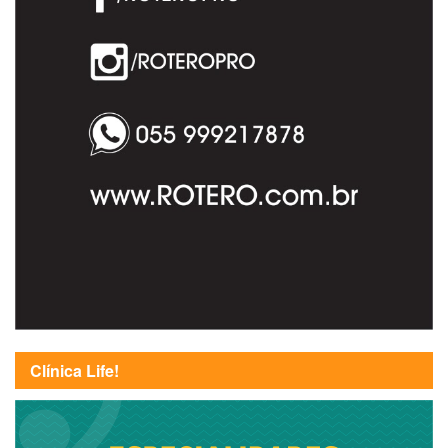
Clínica Life!