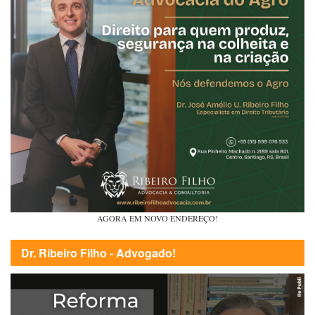
AGORA EM NOVO ENDEREÇO!
Dr. Ribeiro Filho - Advogado!