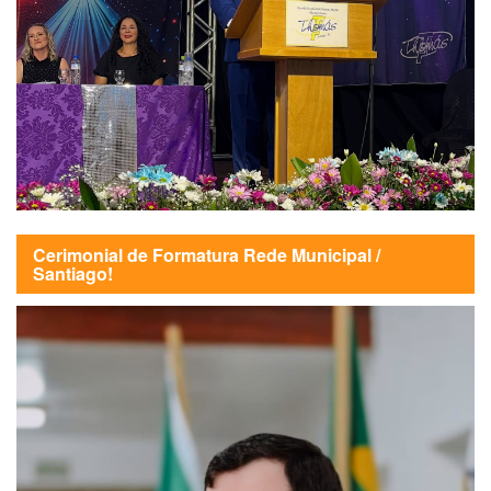
Cerimonial de Formatura Rede Municipal /
Santiago!