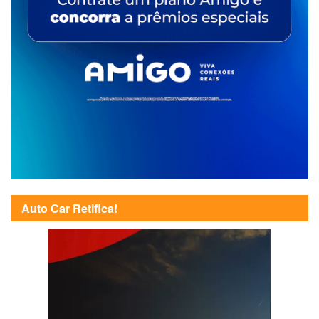
Auto Car Retifica!