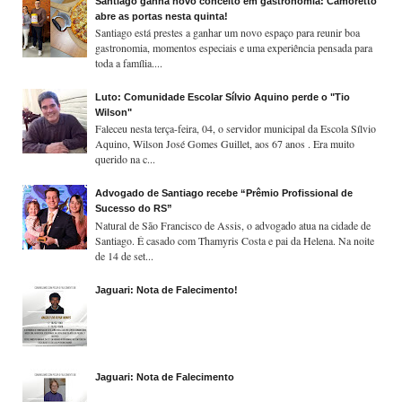
Santiago ganha novo conceito em gastronomia: Camoretto
abre as portas nesta quinta!
Santiago está prestes a ganhar um novo espaço para reunir boa
gastronomia, momentos especiais e uma experiência pensada para
toda a família....
Luto: Comunidade Escolar Sílvio Aquino perde o "Tio
Wilson"
Faleceu nesta terça-feira, 04, o servidor municipal da Escola Sílvio
Aquino, Wilson José Gomes Guillet, aos 67 anos . Era muito
querido na c...
Advogado de Santiago recebe “Prêmio Profissional de
Sucesso do RS”
Natural de São Francisco de Assis, o advogado atua na cidade de
Santiago. É casado com Thamyris Costa e pai da Helena. Na noite
de 14 de set...
Jaguari: Nota de Falecimento!
Jaguari: Nota de Falecimento