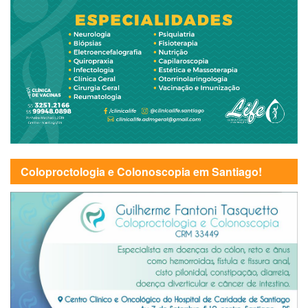
Coloproctologia e Colonoscopia em Santiago!