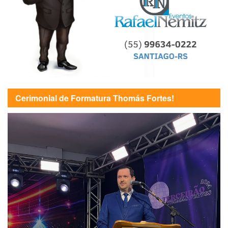
Cerimonial de Formatura Thomás Fortes!