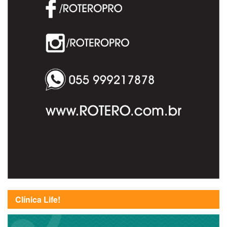
Clínica Life!