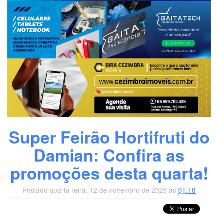
Super Feirão Hortifruti do
Damian: Confira as
promoções desta quarta!
Postado quarta-feira, 12 de novembro de 2025 ás
01:18