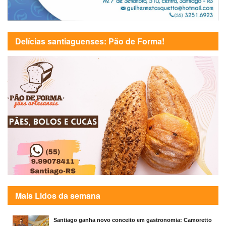
Delícias santiaguenses: Pão de Forma!
Mais Lidos da semana
Santiago ganha novo conceito em gastronomia: Camoretto