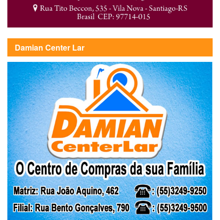
Damian Center Lar