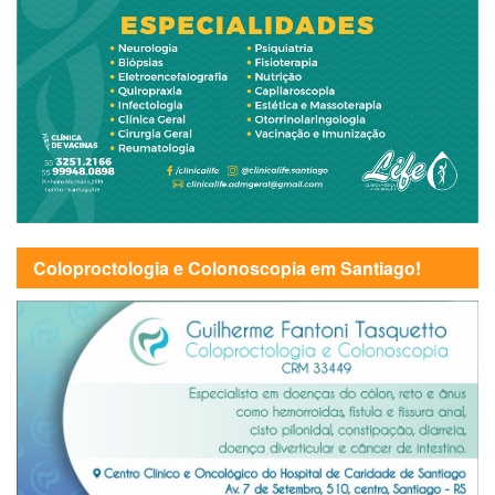
Coloproctologia e Colonoscopia em Santiago!