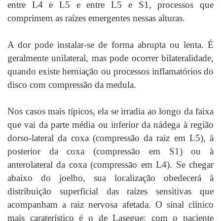
entre L4 e L5 e entre L5 e S1, processos que
comprimem as raízes emergentes nessas alturas.
A dor pode instalar-se de forma abrupta ou lenta. É
geralmente unilateral, mas pode ocorrer bilateralidade,
quando existe herniação ou processos inflamatórios do
disco com compressão da medula.
Nos casos mais típicos, ela se irradia ao longo da faixa
que vai da parte média ou inferior da nádega à região
dorso-lateral da coxa (compressão da raiz em L5), à
posterior da coxa (compressão em S1) ou à
anterolateral da coxa (compressão em L4). Se chegar
abaixo do joelho, sua localização obedecerá à
distribuição superficial das raízes sensitivas que
acompanham a raiz nervosa afetada. O sinal clínico
mais caraterístico é o de Lasegue: com o paciente