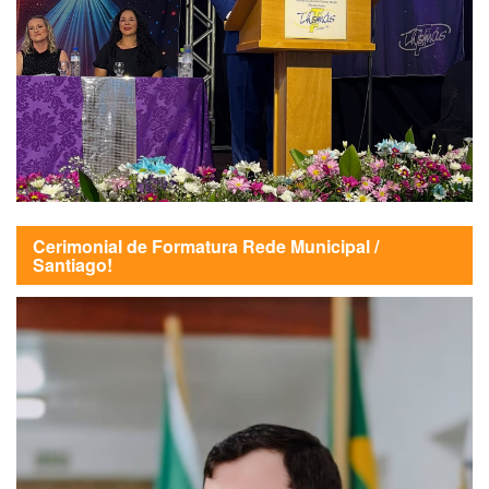
Cerimonial de Formatura Rede Municipal /
Santiago!