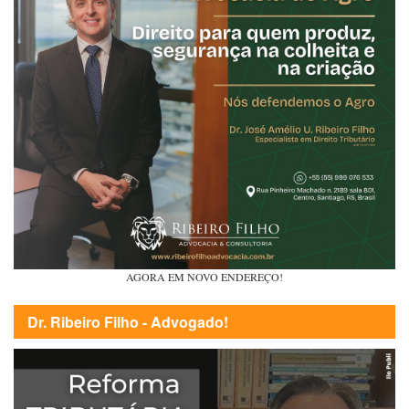
AGORA EM NOVO ENDEREÇO!
Dr. Ribeiro Filho - Advogado!