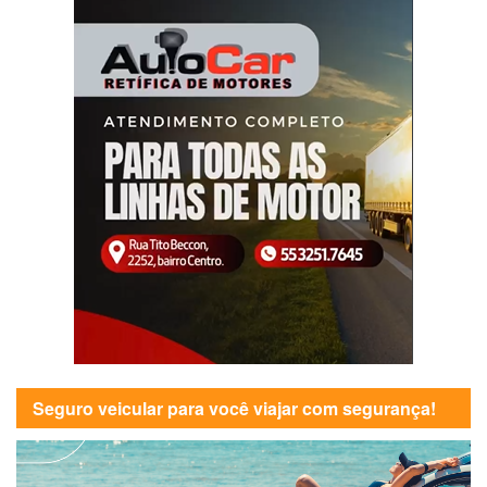
Seguro veicular para você viajar com segurança!