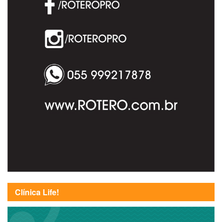
Clínica Life!