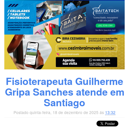
Fisioterapeuta Guilherme
Gripa Sanches atende em
Santiago
Postado quinta-feira, 18 de dezembro de 2025 ás
13:32