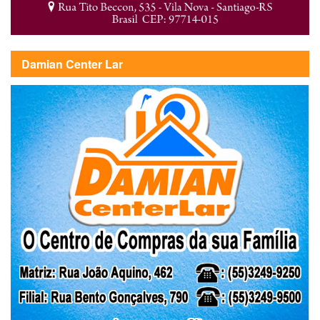
Damian Center Lar