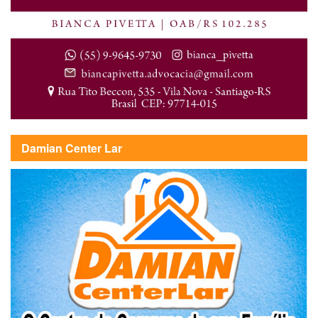
Damian Center Lar