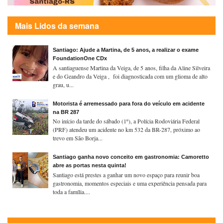
Mais Lidos da semana
Santiago: Ajude a Martina, de 5 anos, a realizar o exame
FoundationOne CDx
A santiaguense Martina da Veiga, de 5 anos, filha da Aline Silveira
e do Geandro da Veiga , foi diagnosticada com um glioma de alto
grau, u...
Motorista é arremessado para fora do veículo em acidente
na BR 287
No início da tarde do sábado (1º), a Polícia Rodoviária Federal
(PRF) atendeu um acidente no km 532 da BR-287, próximo ao
trevo em São Borja...
Santiago ganha novo conceito em gastronomia: Camoretto
abre as portas nesta quinta!
Santiago está prestes a ganhar um novo espaço para reunir boa
gastronomia, momentos especiais e uma experiência pensada para
toda a família....