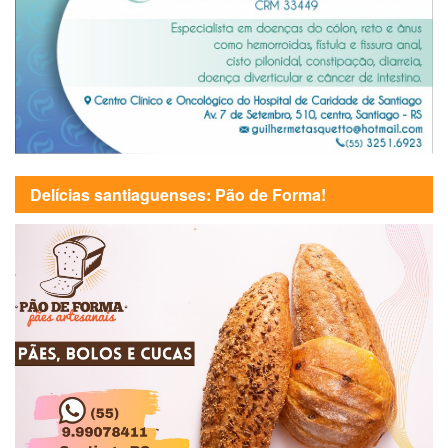
Delícias santiaguenses: Pão de Forma!