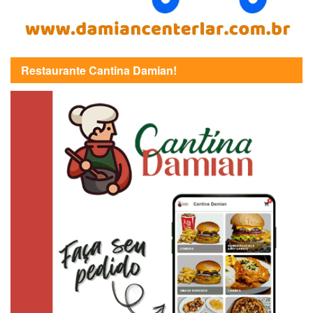
Restaurante Cantina Damian!