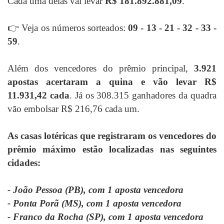
Cada uma delas vai levar
R$ 181.892.881,09
.
👉 Veja os números sorteados:
09 - 13 - 21 - 32 - 33 -
59
.
Além dos vencedores do prêmio principal,
3.921
apostas acertaram a quina e vão levar R$
11.931,42 cada
. Já os 308.315 ganhadores da quadra
vão embolsar R$ 216,76 cada um.
As casas lotéricas que registraram os vencedores do
prêmio máximo estão localizadas nas seguintes
cidades:
- João Pessoa (PB), com 1 aposta vencedora
- Ponta Porã (MS), com 1 aposta vencedora
- Franco da Rocha (SP), com 1 aposta vencedora