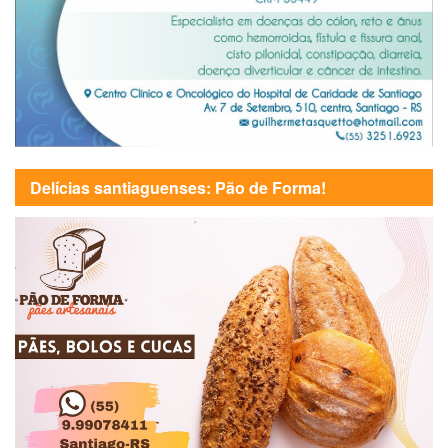
Delícias santiaguenses: Pão de Forma!