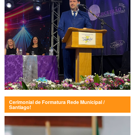
Cerimonial de Formatura Rede Municipal /
Santiago!