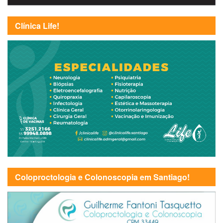
Clínica Life!
Coloproctologia e Colonoscopia em Santiago!