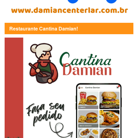
Restaurante Cantina Damian!