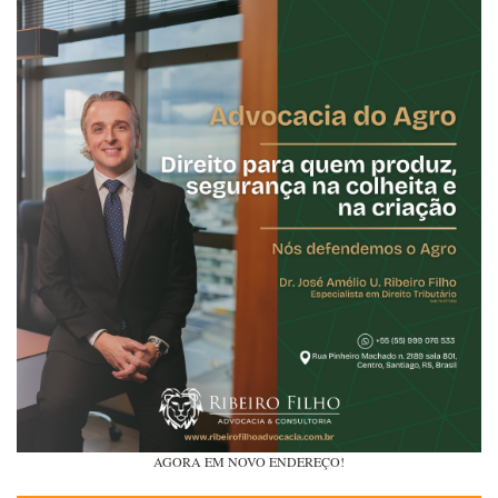
AGORA EM NOVO ENDEREÇO!