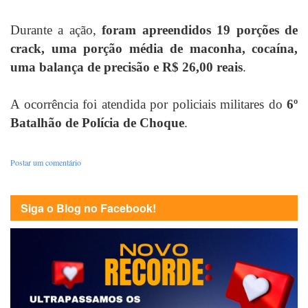
Durante a ação,
foram apreendidos 19 porções de
crack, uma porção média de maconha, cocaína,
uma balança de precisão e R$ 26,00 reais
.
A ocorrência foi atendida por policiais militares do
6º
Batalhão de Polícia de Choque
.
Postar um comentário
Siga o Blog no Facebook!