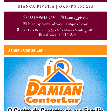
Damian Center Lar