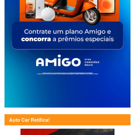
Auto Car Retifica!