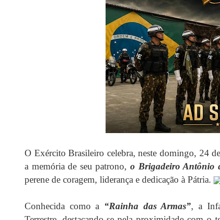
O Exército Brasileiro celebra, neste domingo, 24 d
a memória de seu patrono,
o Brigadeiro Antônio
perene de coragem, liderança e dedicação à Pátria.
Conhecida como a
“Rainha das Armas”
, a Inf
Terrestre, destacando-se pela proximidade com o t