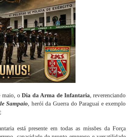
e maio, o
Dia da Arma de Infantaria
, reverenciando
 de Sampaio
, herói da Guerra do Paraguai e exemplo
antaria está presente em todas as missões da Força
erreno, capacidade de pronto emprego e versatilidade