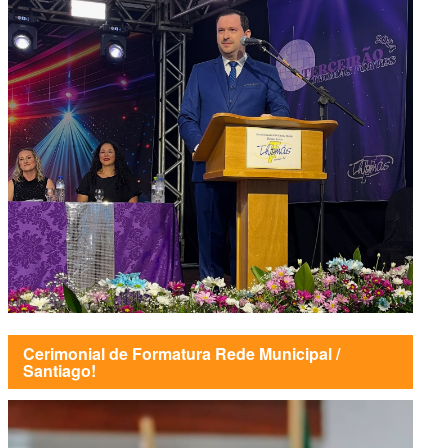
Cerimonial de Formatura Rede Municipal /
Santiago!