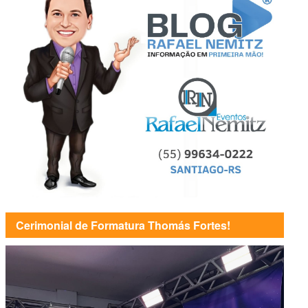
Cerimonial de Formatura Thomás Fortes!