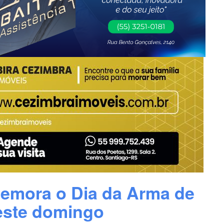
memora o Dia da Arma de
neste domingo