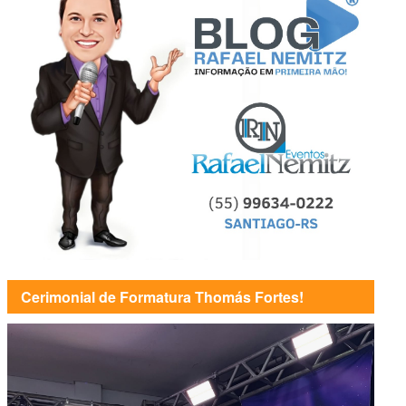
Cerimonial de Formatura Thomás Fortes!