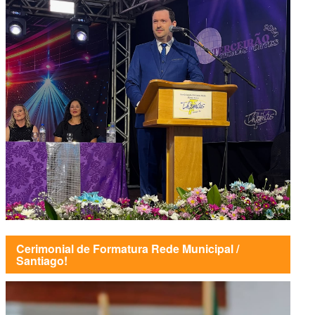
Cerimonial de Formatura Rede Municipal /
Santiago!