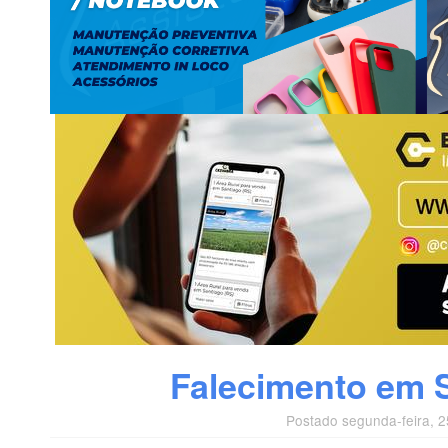
Falecimento em S
Postado segunda-feira, 