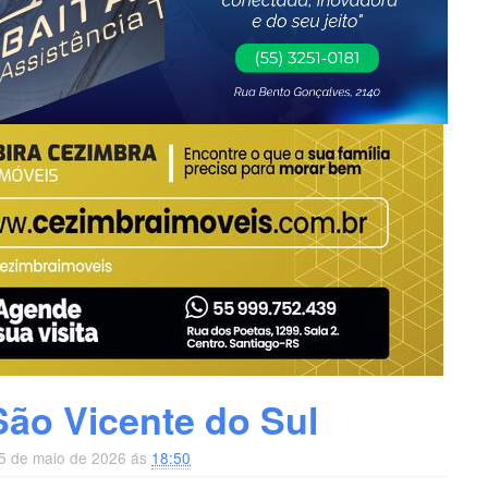
ão Vicente do Sul
25 de maio de 2026 ás
18:50