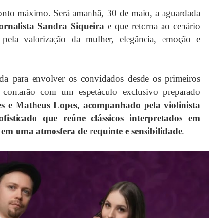
ponto máximo. Será amanhã, 30 de maio, a aguardada
jornalista Sandra Siqueira
e que retorna ao cenário
pela valorização da mulher, elegância, emoção e
da para envolver os convidados desde os primeiros
 contarão com um espetáculo exclusivo preparado
s e Matheus Lopes, acompanhado pela violinista
fisticado que reúne clássicos interpretados em
r em uma atmosfera de requinte e sensibilidade
.