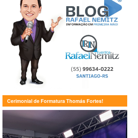
Cerimonial de Formatura Thomás Fortes!