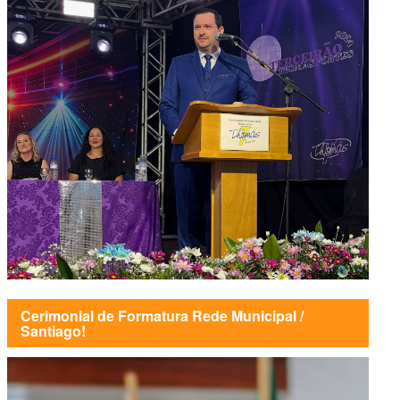
Cerimonial de Formatura Rede Municipal /
Santiago!