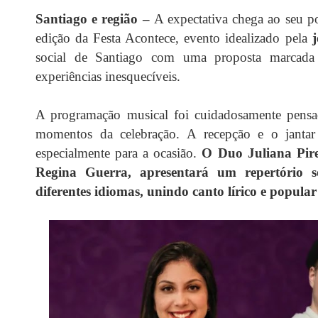
Santiago e região –
A expectativa chega ao seu 
edição da Festa Acontece, evento idealizado pela
social de Santiago com uma proposta marcada 
experiências inesquecíveis.
A programação musical foi cuidadosamente pensa
momentos da celebração. A recepção e o jantar
especialmente para a ocasião.
O Duo Juliana Pire
Regina Guerra, apresentará um repertório so
diferentes idiomas, unindo canto lírico e popula