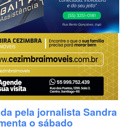
da pela jornalista Sandra
imenta o sábado