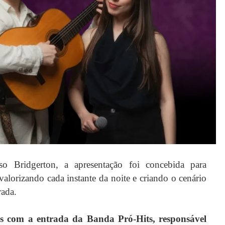
o Bridgerton, a apresentação foi concebida para
valorizando cada instante da noite e criando o cenário
ada.
os com a entrada da Banda Pró-Hits, responsável