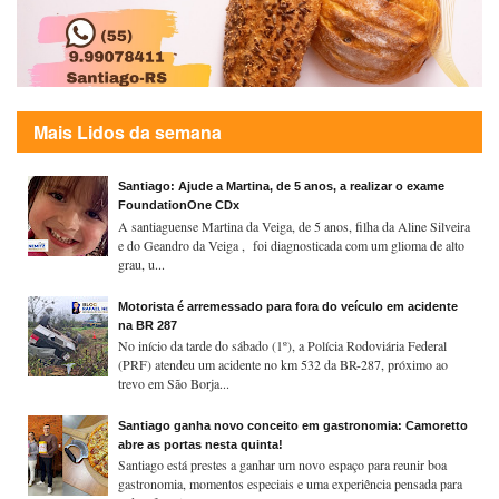
Mais Lidos da semana
Santiago: Ajude a Martina, de 5 anos, a realizar o exame
FoundationOne CDx
A santiaguense Martina da Veiga, de 5 anos, filha da Aline Silveira
e do Geandro da Veiga , foi diagnosticada com um glioma de alto
grau, u...
Motorista é arremessado para fora do veículo em acidente
na BR 287
No início da tarde do sábado (1º), a Polícia Rodoviária Federal
(PRF) atendeu um acidente no km 532 da BR-287, próximo ao
trevo em São Borja...
Santiago ganha novo conceito em gastronomia: Camoretto
abre as portas nesta quinta!
Santiago está prestes a ganhar um novo espaço para reunir boa
gastronomia, momentos especiais e uma experiência pensada para