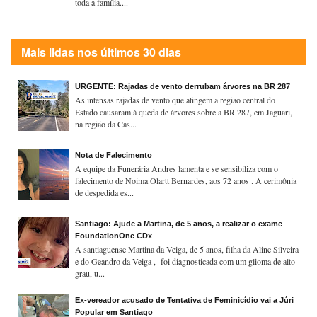
toda a família....
Mais lidas nos últimos 30 dias
URGENTE: Rajadas de vento derrubam árvores na BR 287
As intensas rajadas de vento que atingem a região central do
Estado causaram à queda de árvores sobre a BR 287, em Jaguari,
na região da Cas...
Nota de Falecimento
A equipe da Funerária Andres lamenta e se sensibiliza com o
falecimento de Noima Olartt Bernardes, aos 72 anos . A cerimônia
de despedida es...
Santiago: Ajude a Martina, de 5 anos, a realizar o exame
FoundationOne CDx
A santiaguense Martina da Veiga, de 5 anos, filha da Aline Silveira
e do Geandro da Veiga , foi diagnosticada com um glioma de alto
grau, u...
Ex-vereador acusado de Tentativa de Feminicídio vai a Júri
Popular em Santiago