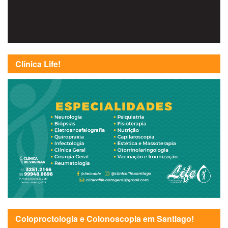
Clínica Life!
Coloproctologia e Colonoscopia em Santiago!