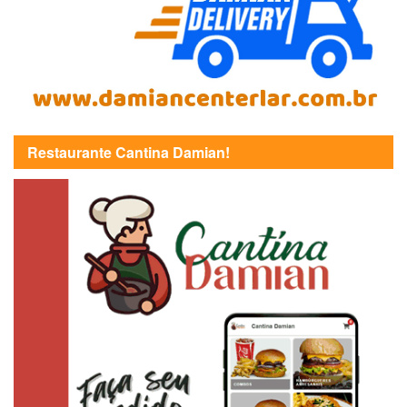
Restaurante Cantina Damian!