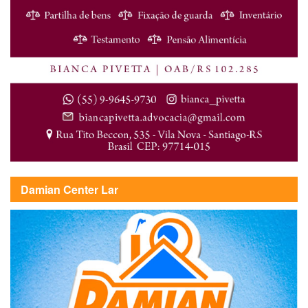
Damian Center Lar