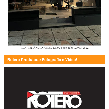
RUA VENÂNCIO AIRES 1299 / Fone: (55) 9.9963-2822
Rotero Produtora: Fotografia e Vídeo!