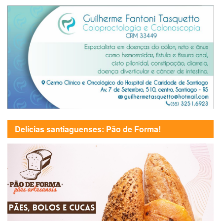
Delícias santiaguenses: Pão de Forma!