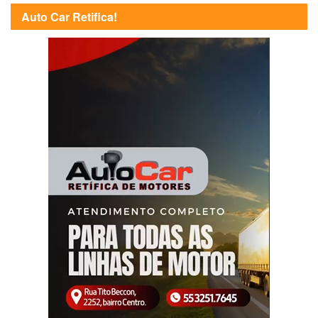
Auto Car Retifica!