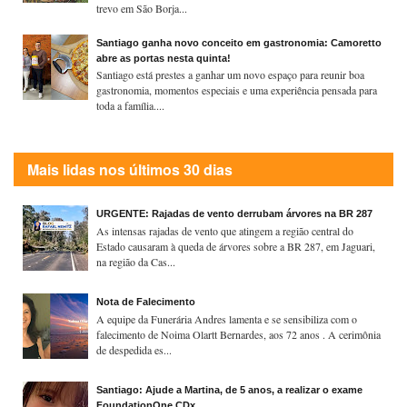
trevo em São Borja...
Santiago ganha novo conceito em gastronomia: Camoretto
abre as portas nesta quinta!
Santiago está prestes a ganhar um novo espaço para reunir boa
gastronomia, momentos especiais e uma experiência pensada para
toda a família....
Mais lidas nos últimos 30 dias
URGENTE: Rajadas de vento derrubam árvores na BR 287
As intensas rajadas de vento que atingem a região central do
Estado causaram à queda de árvores sobre a BR 287, em Jaguari,
na região da Cas...
Nota de Falecimento
A equipe da Funerária Andres lamenta e se sensibiliza com o
falecimento de Noima Olartt Bernardes, aos 72 anos . A cerimônia
de despedida es...
Santiago: Ajude a Martina, de 5 anos, a realizar o exame
FoundationOne CDx