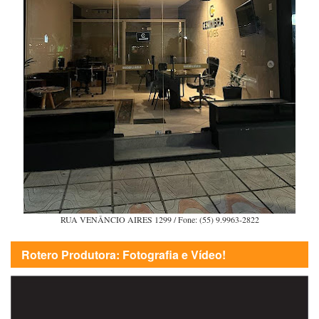
RUA VENÂNCIO AIRES 1299 / Fone: (55) 9.9963-2822
Rotero Produtora: Fotografia e Vídeo!