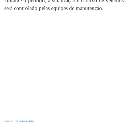
Durante o período, a sinalização e o fluxo de veículos
será controlado pelas equipes de manutenção.
Postar um comentário