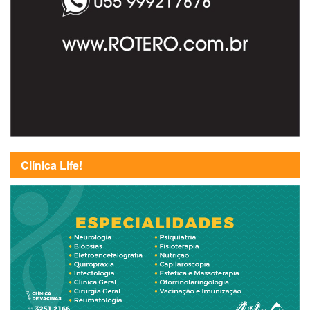
Clínica Life!