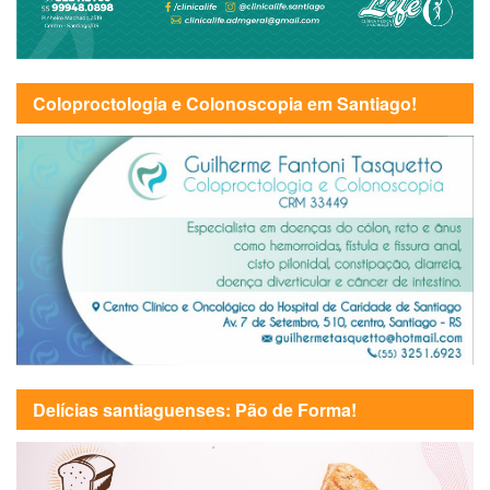
Coloproctologia e Colonoscopia em Santiago!
Delícias santiaguenses: Pão de Forma!