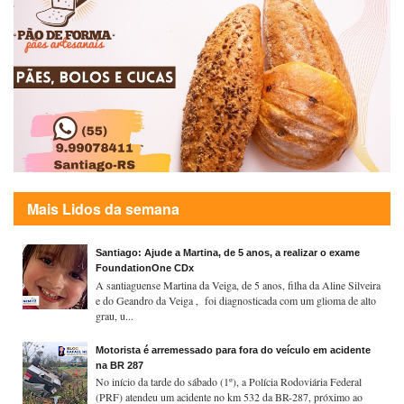
Mais Lidos da semana
Santiago: Ajude a Martina, de 5 anos, a realizar o exame
FoundationOne CDx
A santiaguense Martina da Veiga, de 5 anos, filha da Aline Silveira
e do Geandro da Veiga , foi diagnosticada com um glioma de alto
grau, u...
Motorista é arremessado para fora do veículo em acidente
na BR 287
No início da tarde do sábado (1º), a Polícia Rodoviária Federal
(PRF) atendeu um acidente no km 532 da BR-287, próximo ao