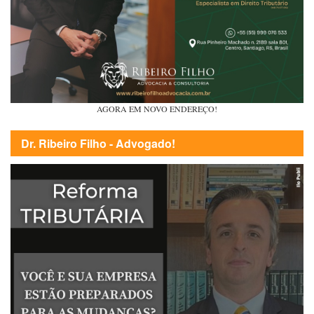
AGORA EM NOVO ENDEREÇO!
Dr. Ribeiro Filho - Advogado!