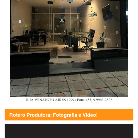
RUA VENÂNCIO AIRES 1299 / Fone: (55) 9.9963-2822
Rotero Produtora: Fotografia e Vídeo!