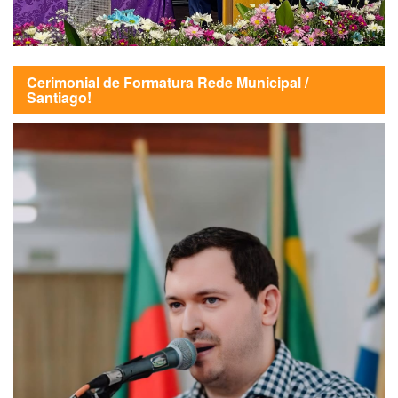
Cerimonial de Formatura Rede Municipal /
Santiago!