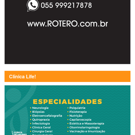
Clínica Life!