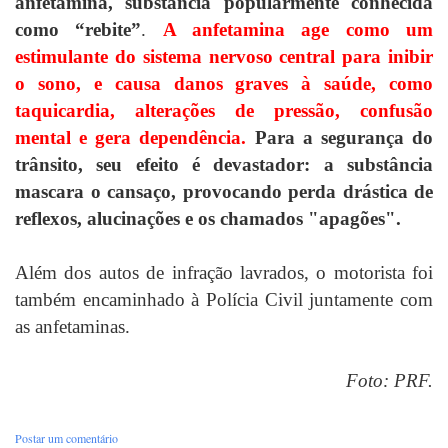
anfetamina, substância popularmente conhecida
como “rebite”
.
A anfetamina age como um
estimulante do sistema nervoso central para inibir
o sono, e causa danos graves à saúde, como
taquicardia, alterações de pressão, confusão
mental e gera dependência.
Para a segurança do
trânsito, seu efeito é devastador: a substância
mascara o cansaço, provocando perda drástica de
reflexos, alucinações e os chamados "apagões".
Além dos autos de infração lavrados, o motorista foi
também encaminhado à Polícia Civil juntamente com
as anfetaminas.
Foto: PRF.
Postar um comentário