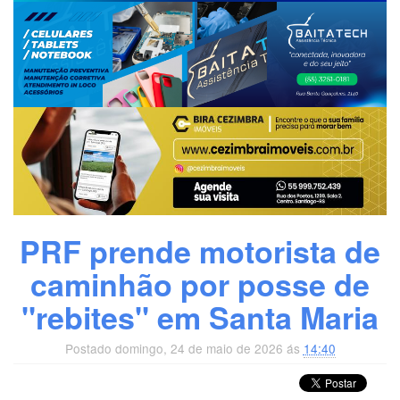
PRF prende motorista de
caminhão por posse de
"rebites" em Santa Maria
Postado domingo, 24 de maio de 2026 ás
14:40