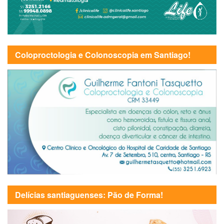
Coloproctologia e Colonoscopia em Santiago!
Delícias santiaguenses: Pão de Forma!