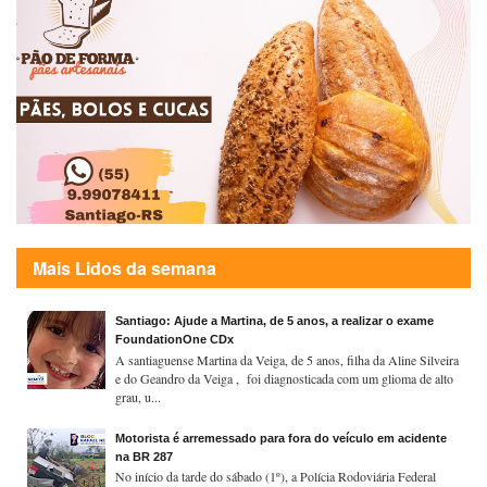
Mais Lidos da semana
Santiago: Ajude a Martina, de 5 anos, a realizar o exame
FoundationOne CDx
A santiaguense Martina da Veiga, de 5 anos, filha da Aline Silveira
e do Geandro da Veiga , foi diagnosticada com um glioma de alto
grau, u...
Motorista é arremessado para fora do veículo em acidente
na BR 287
No início da tarde do sábado (1º), a Polícia Rodoviária Federal