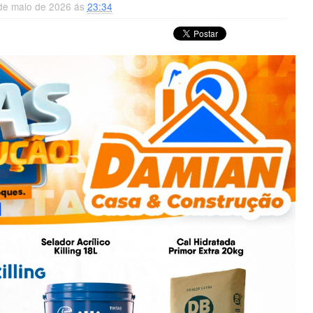
 de maio de 2026 ás
23:34