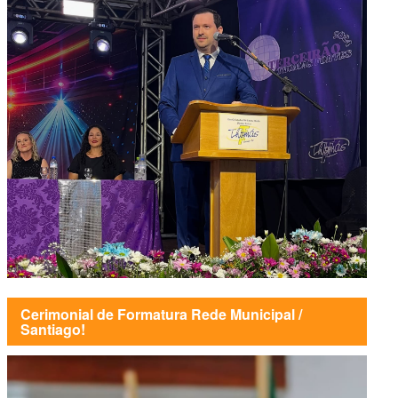
Cerimonial de Formatura Rede Municipal /
Santiago!