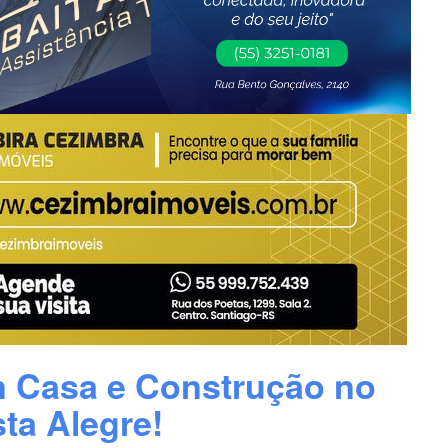
 Casa e Construção no
sta Alegre!