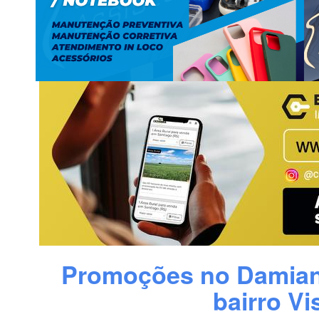
Promoções no Damian
bairro Vi