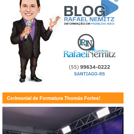
Cerimonial de Formatura Thomás Fortes!