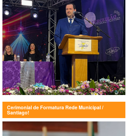
Cerimonial de Formatura Rede Municipal /
Santiago!