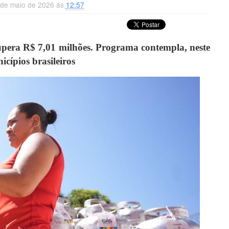
5 de maio de 2026 ás
12:57
upera R$ 7,01 milhões. Programa contempla, neste
icípios brasileiros