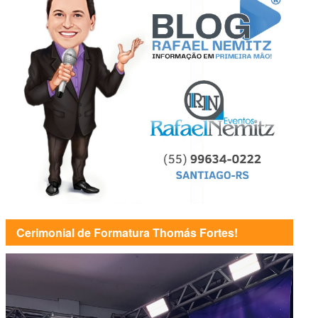
Cerimonial de Formatura Thomás Fortes!