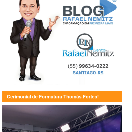
Cerimonial de Formatura Thomás Fortes!