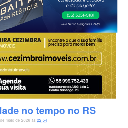
idade no tempo no RS
9 de maio de 2026 ás
22:54