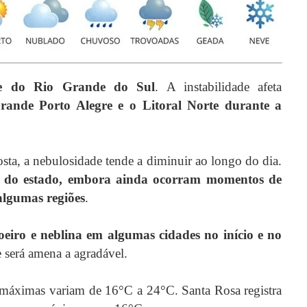
e do Rio Grande do Sul
. A instabilidade afeta
Grande Porto Alegre e o Litoral Norte durante a
sta, a nebulosidade tende a diminuir ao longo do dia.
os do estado, embora ainda ocorram momentos de
algumas regiões
.
eiro e neblina em algumas cidades no início e no
e será amena a agradável.
máximas variam de 16°C a 24°C. Santa Rosa registra