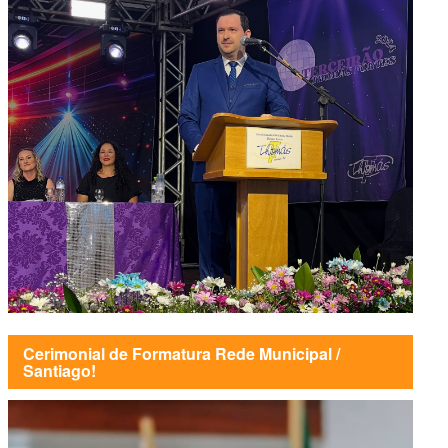
Cerimonial de Formatura Rede Municipal /
Santiago!