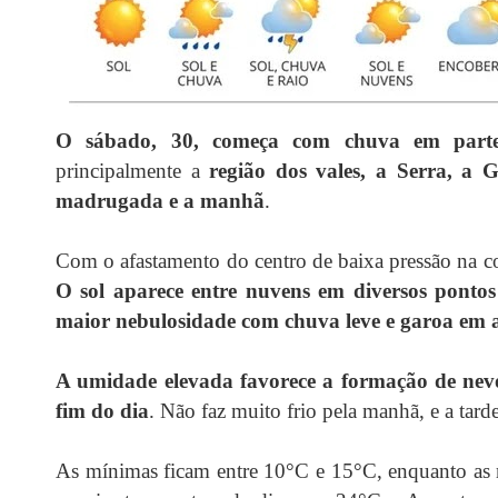
O sábado, 30, começa com chuva em part
principalmente a
região dos vales, a Serra, a 
madrugada e a manhã
.
Com o afastamento do centro de baixa pressão na co
O sol aparece entre nuvens em diversos pont
maior nebulosidade com chuva leve e garoa em 
A umidade elevada favorece a formação de nevo
fim do dia
. Não faz muito frio pela manhã, e a tard
As mínimas ficam entre 10°C e 15°C, enquanto as 