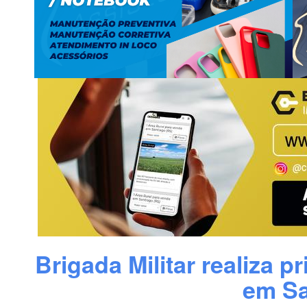
Brigada Militar realiza p
em Sa