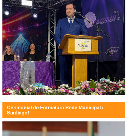
Cerimonial de Formatura Rede Municipal /
Santiago!