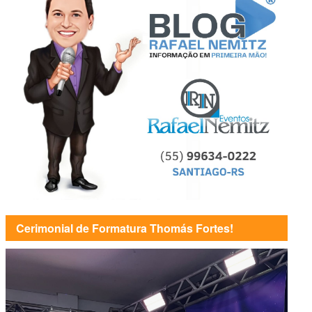
Cerimonial de Formatura Thomás Fortes!