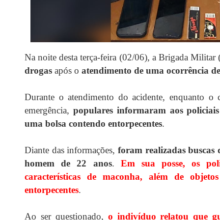
Na noite desta terça-feira (02/06), a Brigada Militar
drogas
após o
atendimento de uma ocorrência de 
Durante o atendimento do acidente, enquanto o c
emergência,
populares informaram aos policiais
uma bolsa contendo entorpecentes
.
Diante das informações,
foram realizadas buscas
homem de 22 anos
.
Em sua posse, os poli
características de maconha, além de objeto
entorpecentes
.
Ao ser questionado,
o indivíduo relatou que g