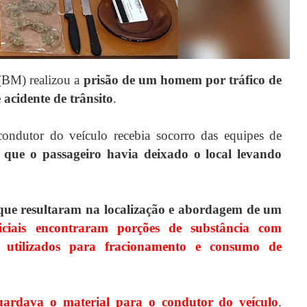
 (BM) realizou a
prisão de um homem por tráfico de
acidente de trânsito
.
ondutor do veículo recebia socorro das equipes de
 que o passageiro havia deixado o local levando
 que resultaram na localização e abordagem de um
ciais encontraram porções de substância com
s utilizados para fracionamento e consumo de
uardava o material para o condutor do veículo
.