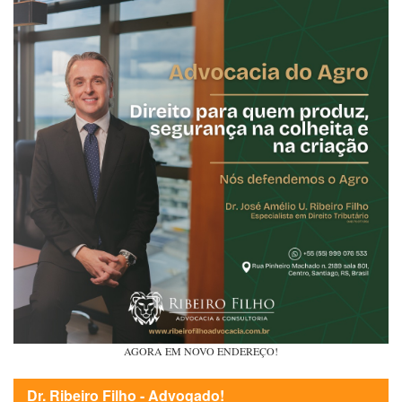
AGORA EM NOVO ENDEREÇO!
Dr. Ribeiro Filho - Advogado!