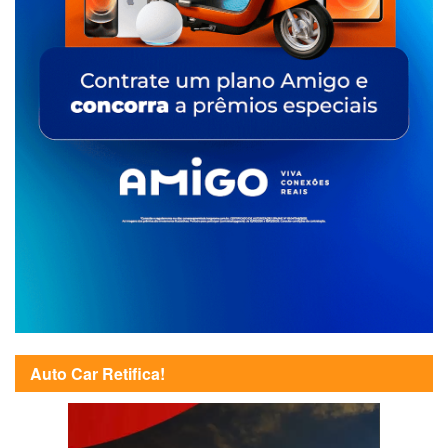
Auto Car Retifica!