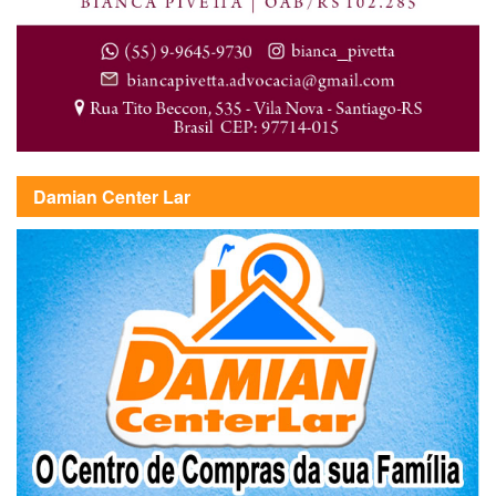
Damian Center Lar