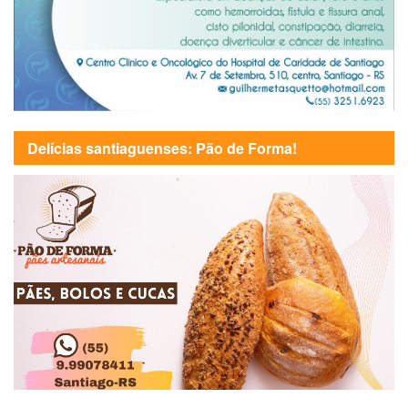
Delícias santiaguenses: Pão de Forma!