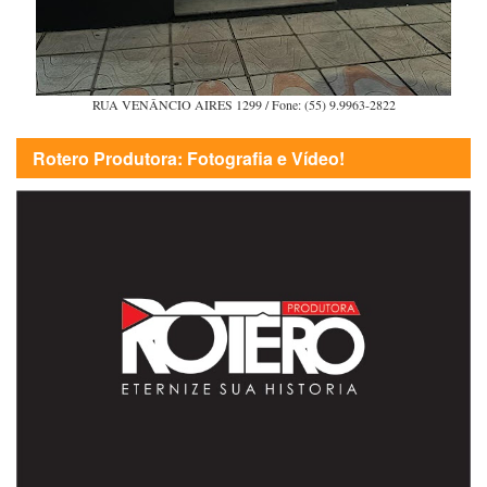
RUA VENÂNCIO AIRES 1299 / Fone: (55) 9.9963-2822
Rotero Produtora: Fotografia e Vídeo!