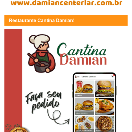
Restaurante Cantina Damian!