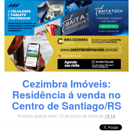
Cezimbra Imóveis:
Residência á venda no
Centro de Santiago/RS
Postado quarta-feira, 10 de junho de 2026 ás
15:14