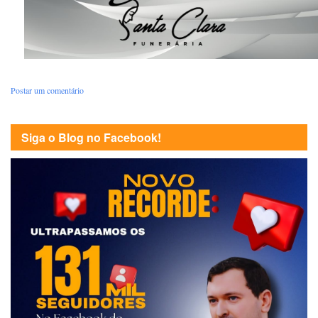
Postar um comentário
Siga o Blog no Facebook!