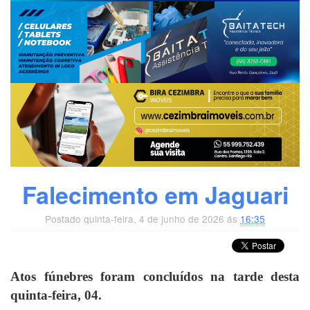
Falecimento em Jaguari
Postado quinta-feira, 4 de junho de 2026 ás
16:35
Atos fúnebres foram concluídos na tarde desta
quinta-feira, 04.