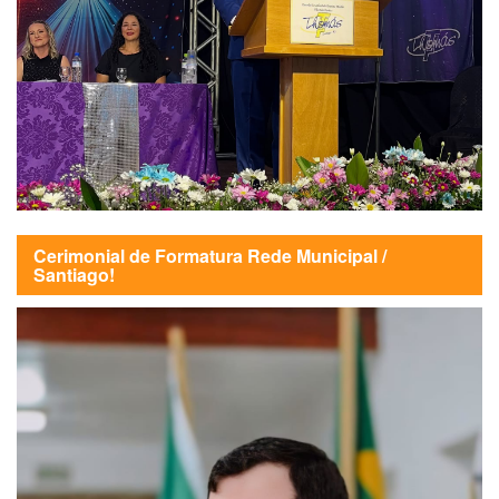
Cerimonial de Formatura Rede Municipal /
Santiago!