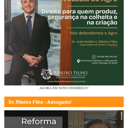
AGORA EM NOVO ENDEREÇO!
Dr. Ribeiro Filho - Advogado!