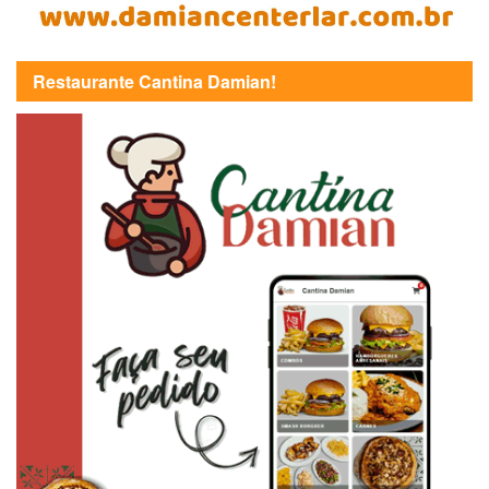
Restaurante Cantina Damian!