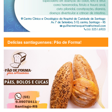
Delícias santiaguenses: Pão de Forma!