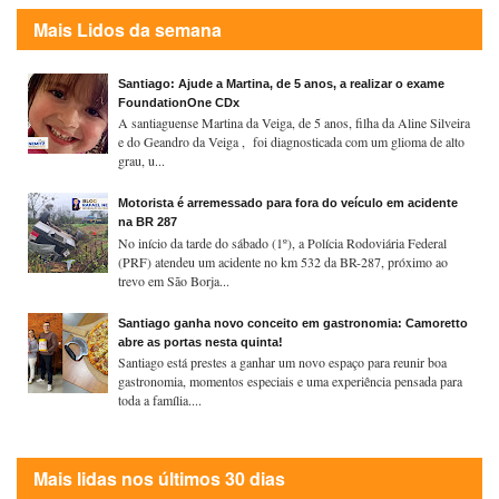
Mais Lidos da semana
Santiago: Ajude a Martina, de 5 anos, a realizar o exame
FoundationOne CDx
A santiaguense Martina da Veiga, de 5 anos, filha da Aline Silveira
e do Geandro da Veiga , foi diagnosticada com um glioma de alto
grau, u...
Motorista é arremessado para fora do veículo em acidente
na BR 287
No início da tarde do sábado (1º), a Polícia Rodoviária Federal
(PRF) atendeu um acidente no km 532 da BR-287, próximo ao
trevo em São Borja...
Santiago ganha novo conceito em gastronomia: Camoretto
abre as portas nesta quinta!
Santiago está prestes a ganhar um novo espaço para reunir boa
gastronomia, momentos especiais e uma experiência pensada para
toda a família....
Mais lidas nos últimos 30 dias