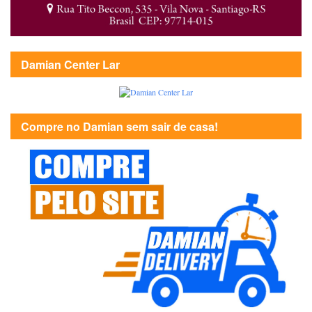
Damian Center Lar
Compre no Damian sem sair de casa!