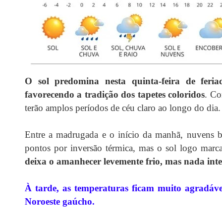
O sol predomina nesta quinta-feira de fer
favorecendo a tradição dos tapetes coloridos
. Co
terão amplos períodos de céu claro ao longo do dia.
Entre a madrugada e o início da manhã, nuvens b
pontos por inversão térmica, mas o sol logo marca
deixa o amanhecer levemente frio, mas nada int
À tarde, as temperaturas ficam muito agradáve
Noroeste gaúcho.