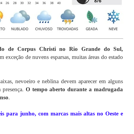
iado de Corpus Christi no
Rio Grande do Sul
,
m exceção de nuvens esparsas, muitas áreas do estado
aixas, nevoeiro e neblina devem aparecer em alguns
 presença.
O tempo aberto durante a madrugada
enso
.
is para junho, com marcas mais altas no Oeste e