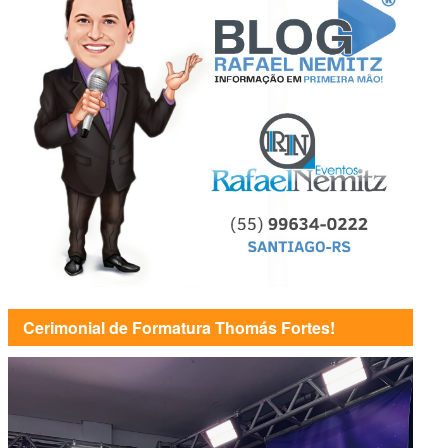
Cerimonial de Formatura Thomás Fortes!