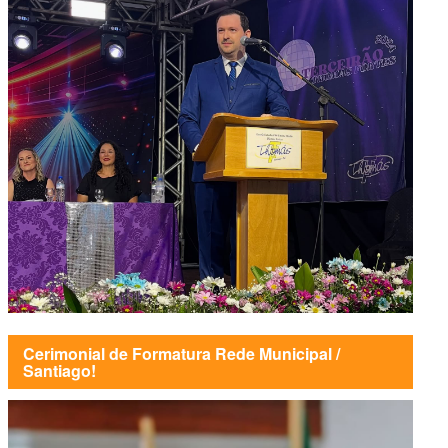
Cerimonial de Formatura Rede Municipal /
Santiago!