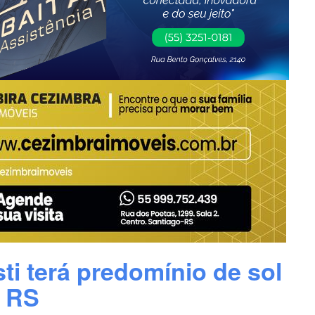
ti terá predomínio de sol
 RS