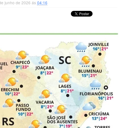
 de junho de 2026 ás
04:16