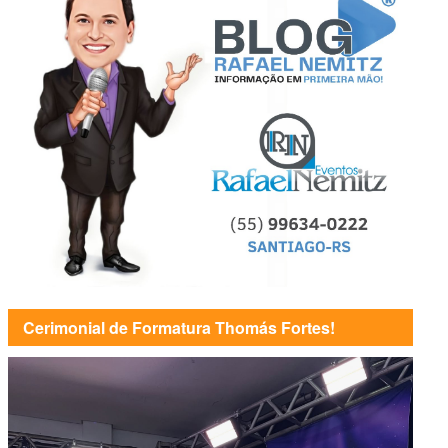
Cerimonial de Formatura Thomás Fortes!