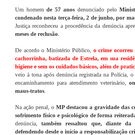
Um homem
de 57 anos
denunciado pelo
Minis
condenado nesta terça-feira, 2 de junho, por 
Justiça reconheceu a procedência da denúncia a
meses de reclusão
.
De acordo o Ministério Público,
o crime ocorreu
cachorrinha, batizada de Estrela, em sua resi
higiene e sem os cuidados básicos, além de prati
veio à tona após denúncia registrada na Polícia,
encaminhamento para atendimento veterinário,
on
maus-tratos
.
Na ação penal, o
MP destacou a gravidade das co
sofrimento físico e psicológico de forma reiterad
denúncia,
também ressaltou que, diante da 
defendendo desde o início a responsabilização c