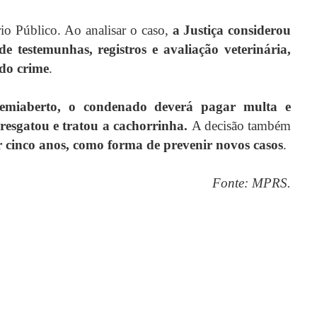
rio Público. Ao analisar o caso,
a Justiça considerou
 testemunhas, registros e avaliação veterinária,
 do crime
.
semiaberto, o condenado deverá pagar multa e
resgatou e tratou a cachorrinha.
A decisão também
r cinco anos, como forma de prevenir novos casos
.
Fonte: MPRS.