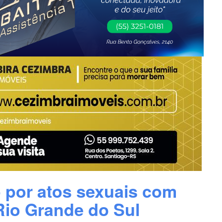
por atos sexuais com
Rio Grande do Sul