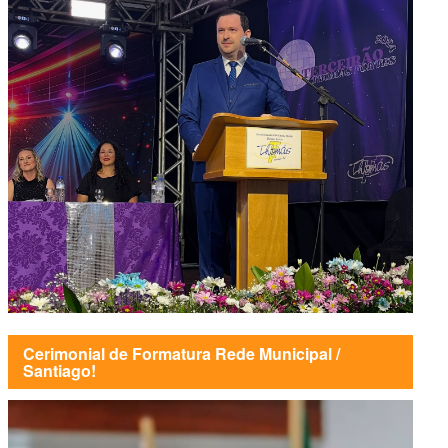
Cerimonial de Formatura Rede Municipal /
Santiago!