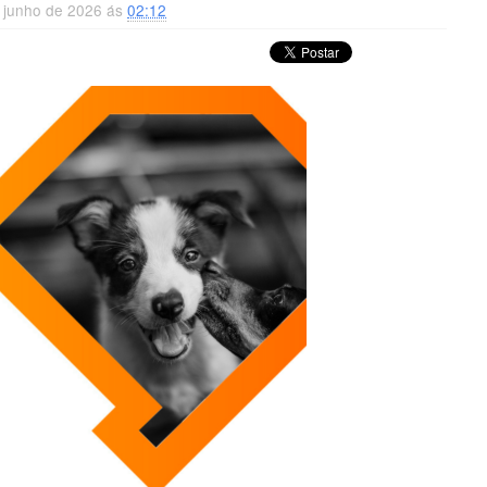
 junho de 2026 ás
02:12