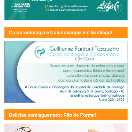
Coloproctologia e Colonoscopia em Santiago!
Delícias santiaguenses: Pão de Forma!