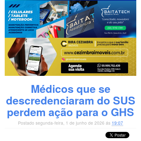
Médicos que se
descredenciaram do SUS
perdem ação para o GHS
Postado segunda-feira, 1 de junho de 2026 ás
19:07