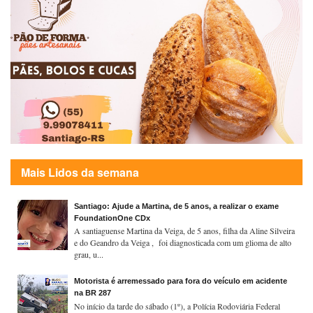
Mais Lidos da semana
Santiago: Ajude a Martina, de 5 anos, a realizar o exame
FoundationOne CDx
A santiaguense Martina da Veiga, de 5 anos, filha da Aline Silveira
e do Geandro da Veiga , foi diagnosticada com um glioma de alto
grau, u...
Motorista é arremessado para fora do veículo em acidente
na BR 287
No início da tarde do sábado (1º), a Polícia Rodoviária Federal