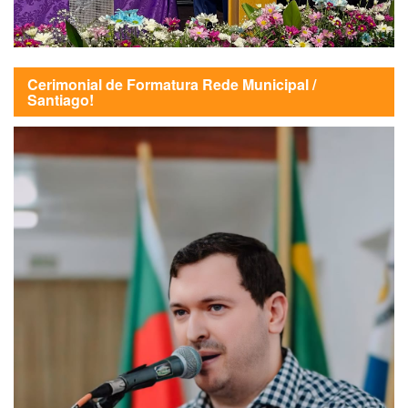
Cerimonial de Formatura Rede Municipal /
Santiago!