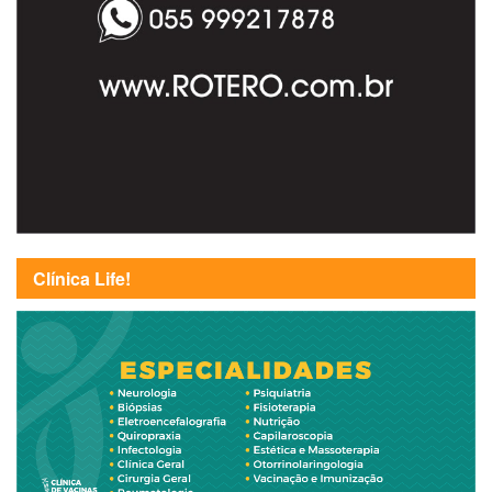
Clínica Life!