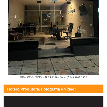
RUA VENÂNCIO AIRES 1299 / Fone: (55) 9.9963-2822
Rotero Produtora: Fotografia e Vídeo!