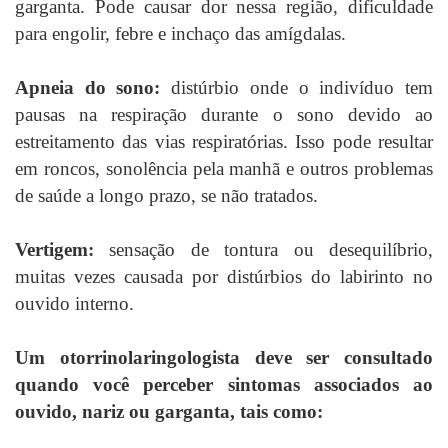
garganta. Pode causar dor nessa região, dificuldade
para engolir, febre e inchaço das amígdalas.
Apneia do sono:
distúrbio onde o indivíduo tem
pausas na respiração durante o sono devido ao
estreitamento das vias respiratórias. Isso pode resultar
em roncos, sonolência pela manhã e outros problemas
de saúde a longo prazo, se não tratados.
Vertigem:
sensação de tontura ou desequilíbrio,
muitas vezes causada por distúrbios do labirinto no
ouvido interno.
Um otorrinolaringologista deve ser consultado
quando você perceber sintomas associados ao
ouvido, nariz ou garganta, tais como: