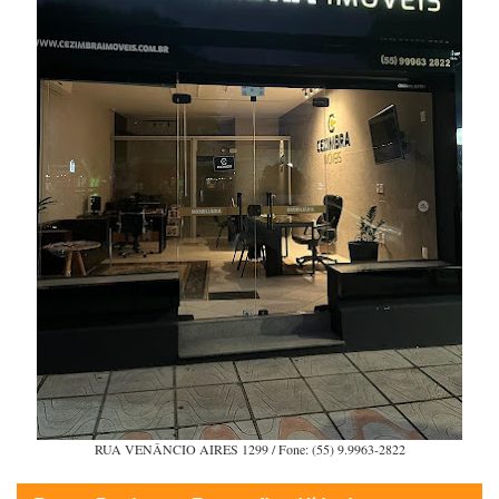
RUA VENÂNCIO AIRES 1299 / Fone: (55) 9.9963-2822