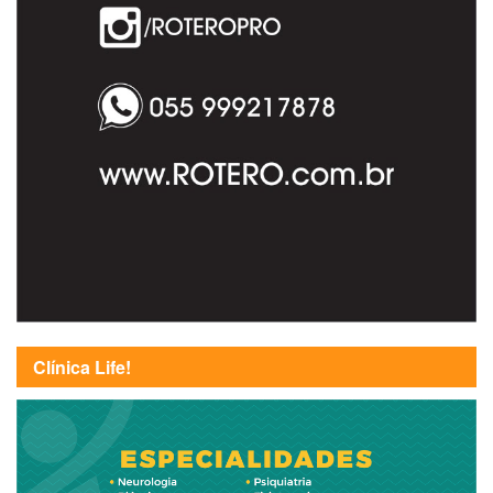
Clínica Life!