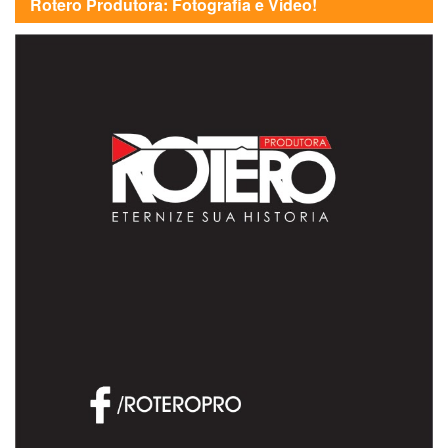
Rotero Produtora: Fotografia e Vídeo!