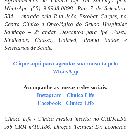
Agendamentos na Clínica Life em Santiago pelo
WhatsApp (55) 9.9948-0898. Rua 7 de Setembro,
584 – entrada pela Rua João Escobar Carpes, no
Centro Clínico e Oncológico do Grupo Hospitalar
Santiago – 2º andar. Descontos para Ipê, Fusex,
Sindicatos, Cauzzo, Unimed, Pronto Saúde e
Secretárias de Saúde.
Clique aqui para agendar sua consulta pelo
WhatsApp
Acompanhe as nossas redes sociais:
Instagram - Clínica Life
Facebook - Clínica Life
Clínica Life - Clínica médica inscrita no CREMERS
sob CRM n°10.186. Direção Técnica: Dr. Leonardo