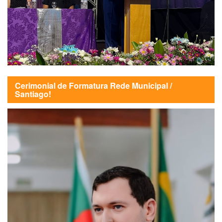
Cerimonial de Formatura Rede Municipal /
Santiago!