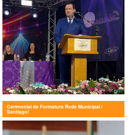
Cerimonial de Formatura Rede Municipal /
Santiago!