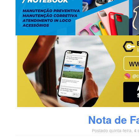
Nota de F
Postado quinta-feira, 4