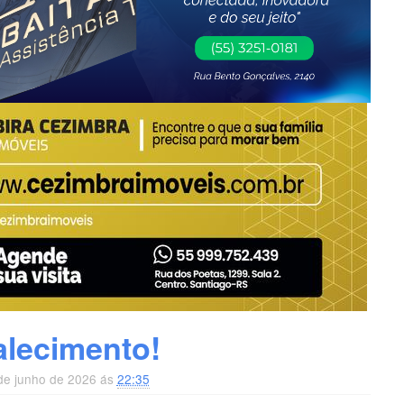
alecimento!
 de junho de 2026 ás
22:35