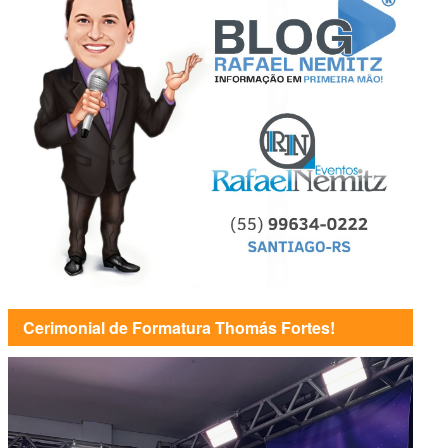
Cerimonial de Formatura Thomás Fortes!