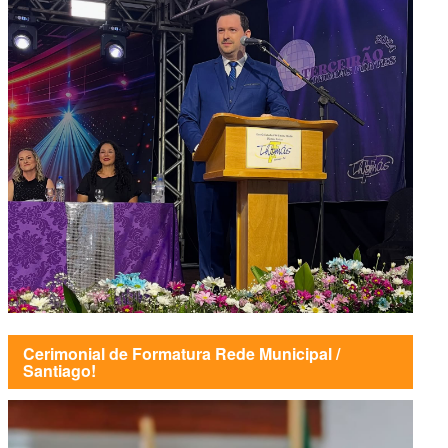
Cerimonial de Formatura Rede Municipal /
Santiago!