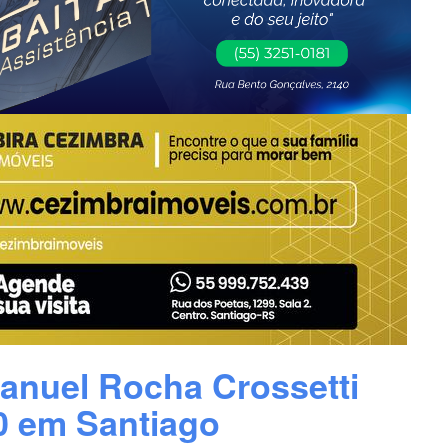
anuel Rocha Crossetti
0 em Santiago