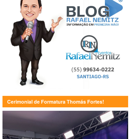
Cerimonial de Formatura Thomás Fortes!