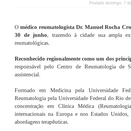
Postado domingo, 7 d
O
médico reumatologista Dr. Manuel Rocha Cros
30 de junho
, trazendo à cidade sua ampla ex
reumatológicas.
Reconhecido regionalmente como um dos principa
responsável pelo Centro de Reumatologia de Sa
assistencial.
Formado em Medicina pela Universidade Feder
Reumatologia pela Universidade Federal do Rio de
concentração em Clínica Médica (Reumatologia
internacionais na Europa e nos Estados Unidos,
abordagens terapêuticas.