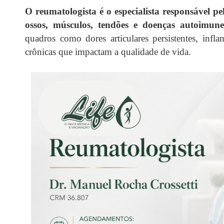
O reumatologista é o especialista responsável p
ossos, músculos, tendões e doenças autoimunes
quadros como dores articulares persistentes, infl
crônicas que impactam a qualidade de vida.