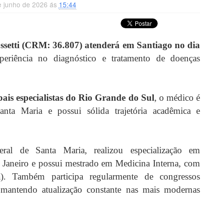
e junho de 2026 ás
15:44
setti (CRM: 36.807) atenderá em Santiago no dia
periência no diagnóstico e tratamento de doenças
is especialistas do Rio Grande do Sul
, o médico é
nta Maria e possui sólida trajetória acadêmica e
al de Santa Maria, realizou especialização em
 Janeiro e possui mestrado em Medicina Interna, com
). Também participa regularmente de congressos
 mantendo atualização constante nas mais modernas