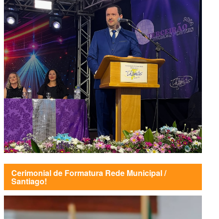
Cerimonial de Formatura Rede Municipal /
Santiago!