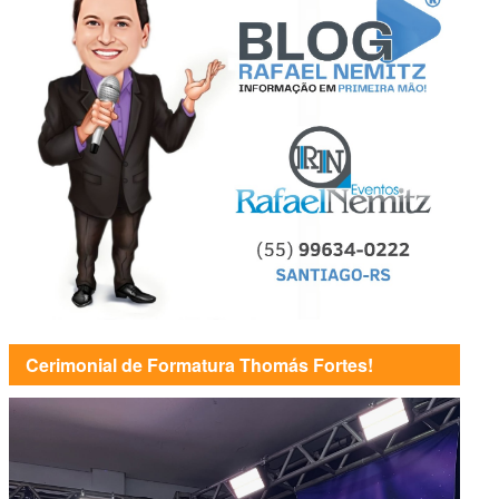
Cerimonial de Formatura Thomás Fortes!