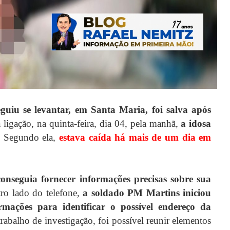
guiu se levantar, em Santa Maria, foi salva após
 ligação, na quinta-feira, dia 04, pela manhã,
a idosa
. Segundo ela,
estava caída há mais de um dia em
conseguia fornecer informações precisas sobre sua
ro lado do telefone,
a soldado PM Martins
iniciou
mações para identificar o possível endereço da
trabalho de investigação, foi possível reunir elementos