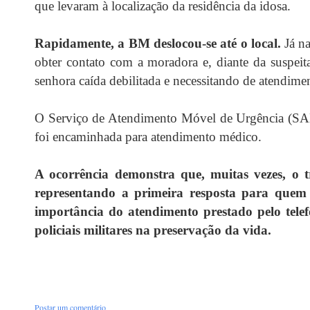
que levaram à localização da residência da idosa.
Rapidamente, a BM deslocou-se até o local.
Já na
obter contato com a moradora e, diante da suspeita
senhora caída
debilitada e necessitando de atendime
O Serviço de Atendimento Móvel de Urgência (SAMU
foi encaminhada para atendimento médico.
A ocorrência demonstra que, muitas vezes, o tr
representando a primeira resposta para quem 
importância do atendimento prestado pelo tel
policiais militares na preservação da vida.
Postar um comentário