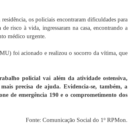
 residência, os policiais encontraram dificuldades para
 de risco à vida, ingressaram na casa, encontrando a
nto médico urgente.
) foi acionado e realizou o socorro da vítima, que
abalho policial vai além da atividade ostensiva,
mais precisa de ajuda. Evidencia-se, também, a
efone de emergência 190 e o comprometimento dos
Fonte: Comunicação Social do 1º RPMon.