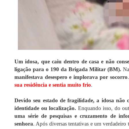
Um idosa, que caiu dentro de casa e não conse
ligação para o 190 da Brigada Militar (BM).
Na
manifestava desespero e implorava por socorro
sua residência e sentia muito frio
.
Devido seu estado de fragilidade, a idosa não 
identidade ou localização.
Enquando isso, do out
uma série de pesquisas e cruzamento de infor
senhora
. Após diversas tentativas e um verdadeiro 