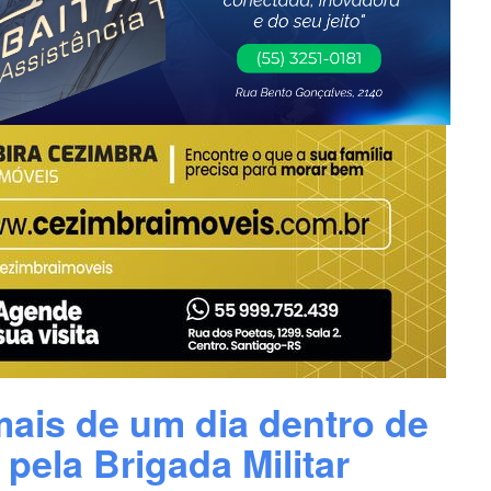
mais de um dia dentro de
 pela Brigada Militar