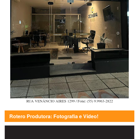
RUA VENÂNCIO AIRES 1299 / Fone: (55) 9.9963-2822
Rotero Produtora: Fotografia e Vídeo!