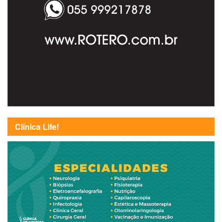
Clínica Life!