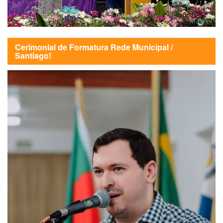
Cerimonial de Formatura Rede Municipal /
Santiago!