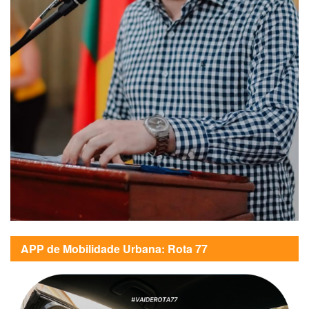
APP de Mobilidade Urbana: Rota 77