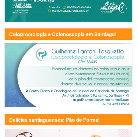
Coloproctologia e Colonoscopia em Santiago!
Delícias santiaguenses: Pão de Forma!