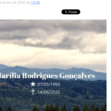
e junho de 2026 ás
12:42