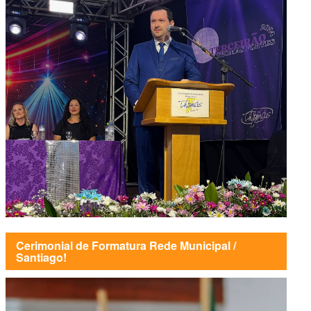
Cerimonial de Formatura Rede Municipal /
Santiago!