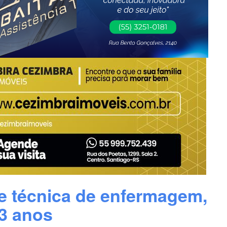
e técnica de enfermagem,
3 anos