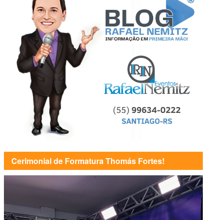
Cerimonial de Formatura Thomás Fortes!