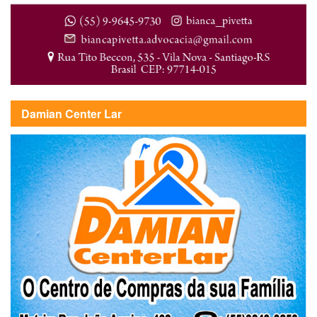
Damian Center Lar