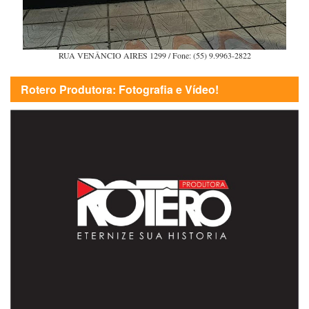
RUA VENÂNCIO AIRES 1299 / Fone: (55) 9.9963-2822
Rotero Produtora: Fotografia e Vídeo!