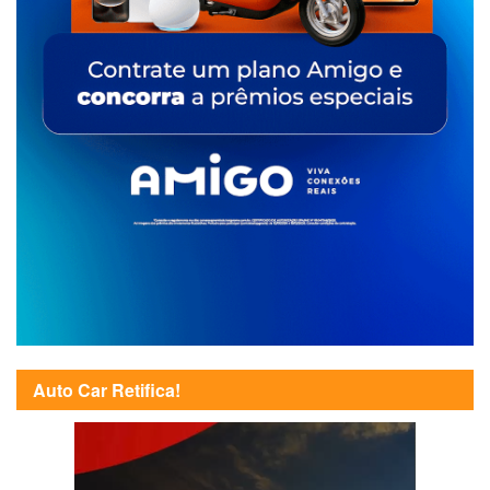
Auto Car Retifica!