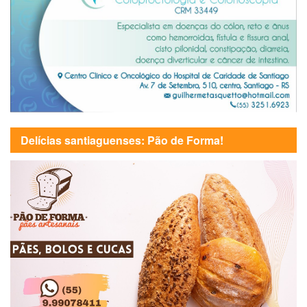
Delícias santiaguenses: Pão de Forma!