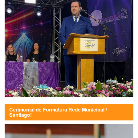
Cerimonial de Formatura Rede Municipal /
Santiago!