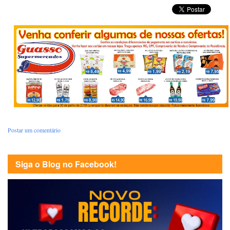
Postar um comentário
Siga o Blog no Facebook!