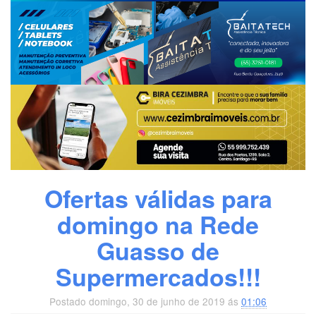
Ofertas válidas para
domingo na Rede
Guasso de
Supermercados!!!
Postado domingo, 30 de junho de 2019 ás
01:06