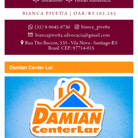
Damian Center Lar