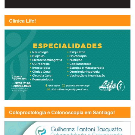
Clínica Life!
Coloproctologia e Colonoscopia em Santiago!