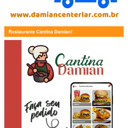
Restaurante Cantina Damian!