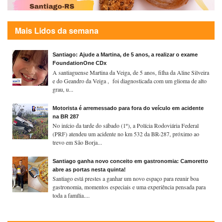
Mais Lidos da semana
Santiago: Ajude a Martina, de 5 anos, a realizar o exame
FoundationOne CDx
A santiaguense Martina da Veiga, de 5 anos, filha da Aline Silveira
e do Geandro da Veiga , foi diagnosticada com um glioma de alto
grau, u...
Motorista é arremessado para fora do veículo em acidente
na BR 287
No início da tarde do sábado (1º), a Polícia Rodoviária Federal
(PRF) atendeu um acidente no km 532 da BR-287, próximo ao
trevo em São Borja...
Santiago ganha novo conceito em gastronomia: Camoretto
abre as portas nesta quinta!
Santiago está prestes a ganhar um novo espaço para reunir boa
gastronomia, momentos especiais e uma experiência pensada para
toda a família....