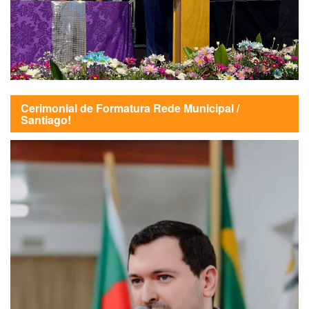
Cerimonial de Formatura Rede Municipal /
Santiago!