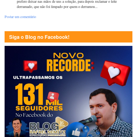
prefere deixar nas mãos de uns a solução, para depois reclamar o leite
derramado, que não foi limpado por quem o derramou...
Postar um comentário
Siga o Blog no Facebook!