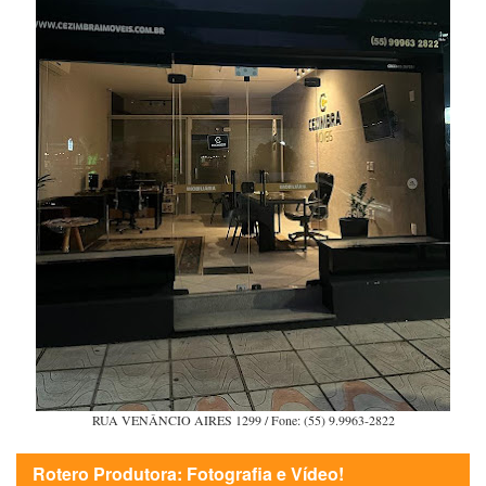
RUA VENÂNCIO AIRES 1299 / Fone: (55) 9.9963-2822
Rotero Produtora: Fotografia e Vídeo!