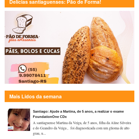
Delícias santiaguenses: Pão de Forma!
Mais Lidos da semana
Santiago: Ajude a Martina, de 5 anos, a realizar o exame
FoundationOne CDx
A santiaguense Martina da Veiga, de 5 anos, filha da Aline Silveira
e do Geandro da Veiga , foi diagnosticada com um glioma de alto
grau, u...