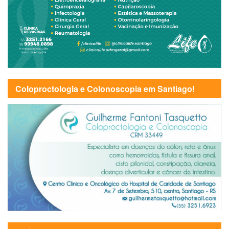
Coloproctologia e Colonoscopia em Santiago!