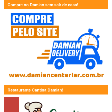
Compre no Damian sem sair de casa!
Restaurante Cantina Damian!