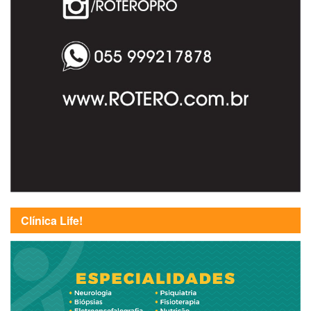
Clínica Life!