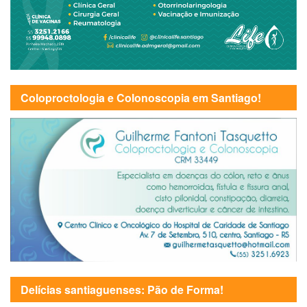
Coloproctologia e Colonoscopia em Santiago!
Delícias santiaguenses: Pão de Forma!