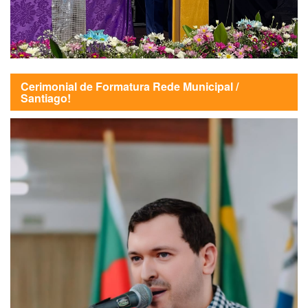
Cerimonial de Formatura Rede Municipal /
Santiago!