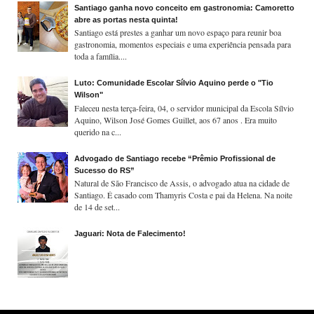
Santiago ganha novo conceito em gastronomia: Camoretto
abre as portas nesta quinta!
Santiago está prestes a ganhar um novo espaço para reunir boa
gastronomia, momentos especiais e uma experiência pensada para
toda a família....
Luto: Comunidade Escolar Sílvio Aquino perde o "Tio
Wilson"
Faleceu nesta terça-feira, 04, o servidor municipal da Escola Sílvio
Aquino, Wilson José Gomes Guillet, aos 67 anos . Era muito
querido na c...
Advogado de Santiago recebe “Prêmio Profissional de
Sucesso do RS”
Natural de São Francisco de Assis, o advogado atua na cidade de
Santiago. É casado com Thamyris Costa e pai da Helena. Na noite
de 14 de set...
Jaguari: Nota de Falecimento!