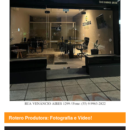
RUA VENÂNCIO AIRES 1299 / Fone: (55) 9.9963-2822
Rotero Produtora: Fotografia e Vídeo!