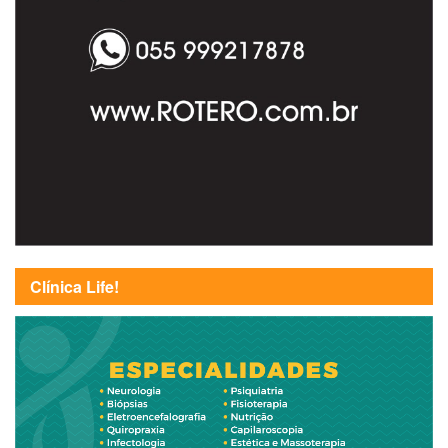
Clínica Life!