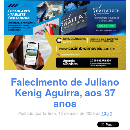
Falecimento de Juliano
Kenig Aguirra, aos 37
anos
Postado quarta-feira, 13 de maio de 2026 ás
13:22