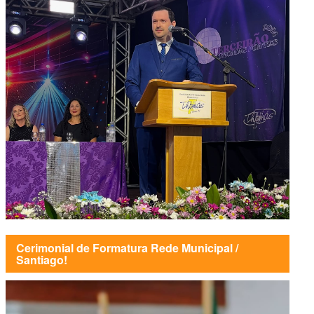
Cerimonial de Formatura Rede Municipal /
Santiago!