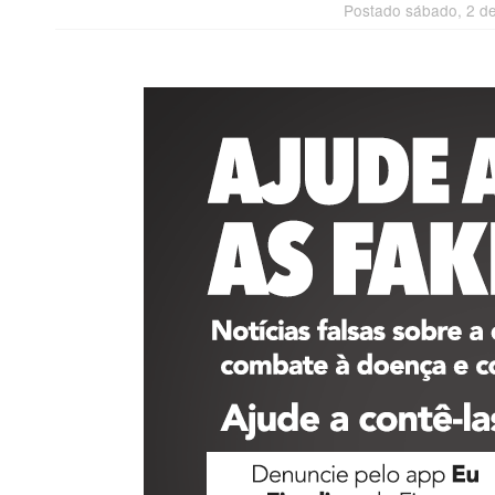
Postado sábado, 2 d