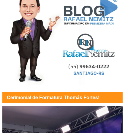
Cerimonial de Formatura Thomás Fortes!