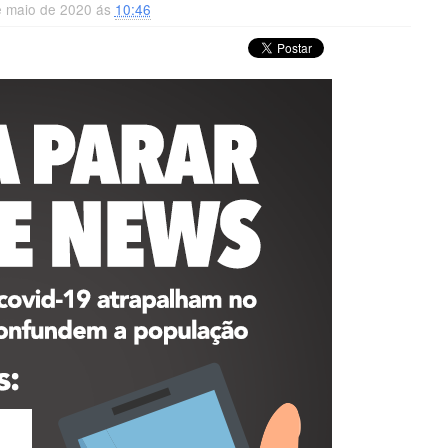
e maio de 2020 ás
10:46