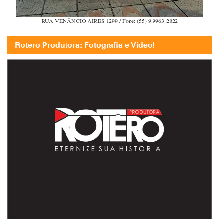
RUA VENÂNCIO AIRES 1299 / Fone: (55) 9.9963-2822
Rotero Produtora: Fotografia e Vídeo!