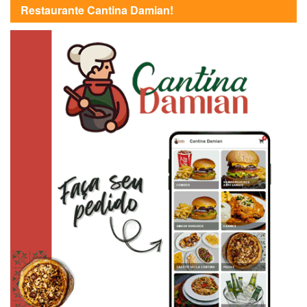
Restaurante Cantina Damian!