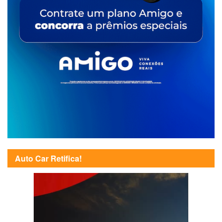
Auto Car Retifica!