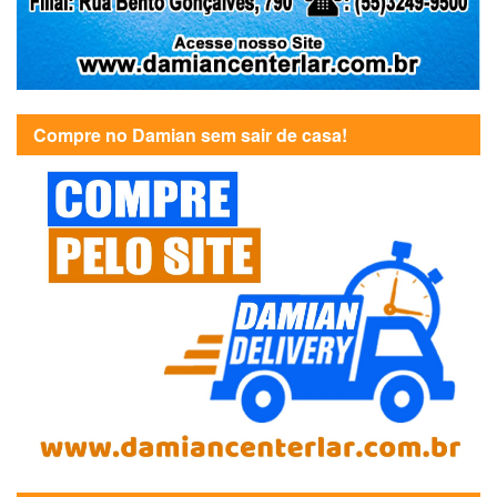
Compre no Damian sem sair de casa!