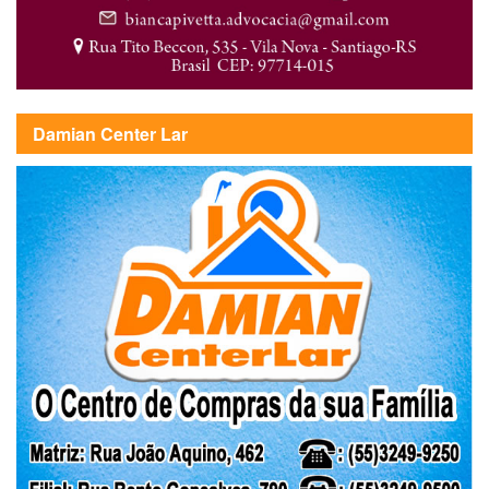
Damian Center Lar