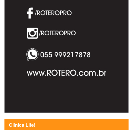
Clínica Life!