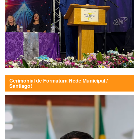
Cerimonial de Formatura Rede Municipal /
Santiago!