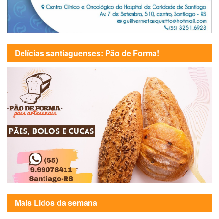
Delícias santiaguenses: Pão de Forma!
Mais Lidos da semana