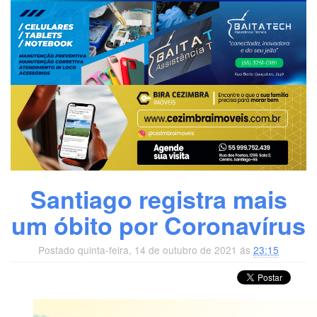
Santiago registra mais
um óbito por Coronavírus
Postado quinta-feira, 14 de outubro de 2021 ás
23:15