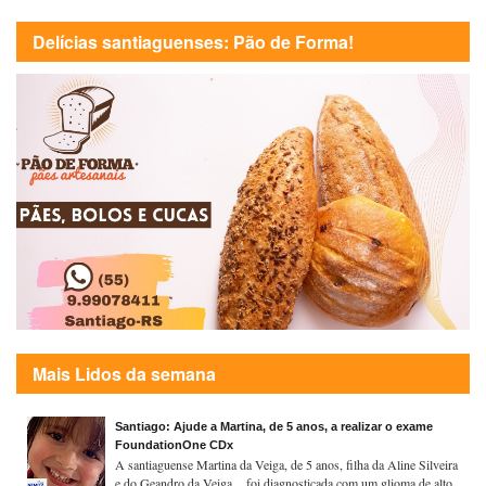
Delícias santiaguenses: Pão de Forma!
Mais Lidos da semana
Santiago: Ajude a Martina, de 5 anos, a realizar o exame
FoundationOne CDx
A santiaguense Martina da Veiga, de 5 anos, filha da Aline Silveira
e do Geandro da Veiga , foi diagnosticada com um glioma de alto