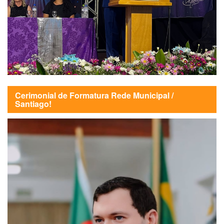
Cerimonial de Formatura Rede Municipal /
Santiago!