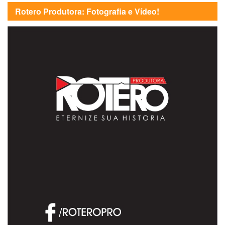
Rotero Produtora: Fotografia e Vídeo!