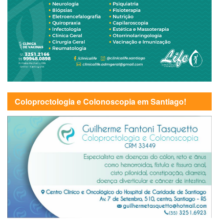
Coloproctologia e Colonoscopia em Santiago!