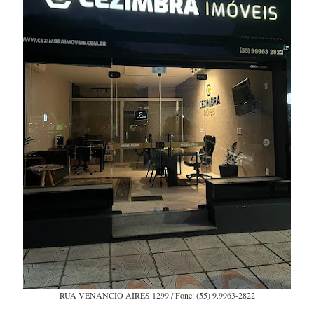
RUA VENÂNCIO AIRES 1299 / Fone: (55) 9.9963-2822