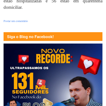
estão hospitalizadas e 56 estão em quarentena
domiciliar.
Postar um comentário
Siga o Blog no Facebook!