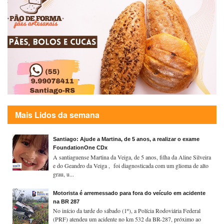
Mais Lidos da semana
Santiago: Ajude a Martina, de 5 anos, a realizar o exame
FoundationOne CDx
A santiaguense Martina da Veiga, de 5 anos, filha da Aline Silveira
e do Geandro da Veiga , foi diagnosticada com um glioma de alto
grau, u...
Motorista é arremessado para fora do veículo em acidente
na BR 287
No início da tarde do sábado (1º), a Polícia Rodoviária Federal
(PRF) atendeu um acidente no km 532 da BR-287, próximo ao