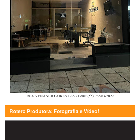
RUA VENÂNCIO AIRES 1299 / Fone: (55) 9.9963-2822
Rotero Produtora: Fotografia e Vídeo!