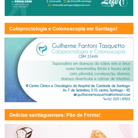
Coloproctologia e Colonoscopia em Santiago!
Delícias santiaguenses: Pão de Forma!