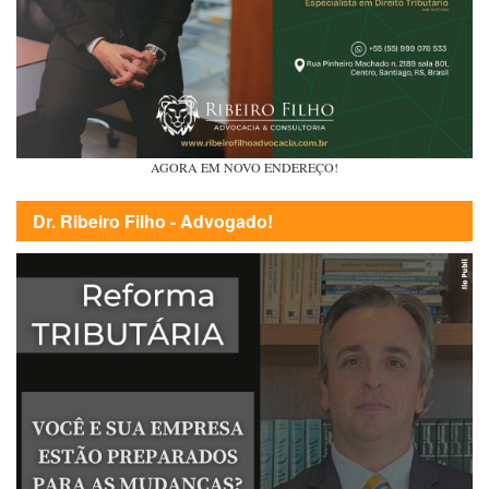
AGORA EM NOVO ENDEREÇO!
Dr. Ribeiro Filho - Advogado!