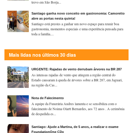
trevo em São Borja...
Santiago ganha novo conceito em gastronomia: Camoretto
abre as portas nesta quinta!
Santiago está prestes a ganhar um novo espaço para reunir boa
gastronomia, momentos especiais e uma experiência pensada para
toda a família....
Mais lidas nos últimos 30 dias
URGENTE: Rajadas de vento derrubam árvores na BR 287
As intensas rajadas de vento que atingem a região central do
Estado causaram à queda de árvores sobre a BR 287, em Jaguari,
na região da Cas...
Nota de Falecimento
A equipe da Funerária Andres lamenta e se sensibiliza com o
falecimento de Noima Olartt Bernardes, aos 72 anos . A cerimônia
de despedida es...
Santiago: Ajude a Martina, de 5 anos, a realizar o exame
FoundationOne CDx