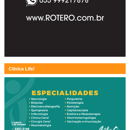
Clínica Life!