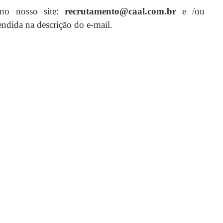
 no nosso site:
recrutamento@caal.com.br
e /ou
endida na descrição do e-mail.