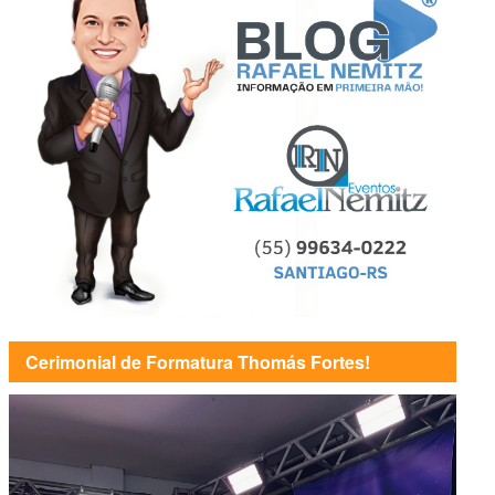
Cerimonial de Formatura Thomás Fortes!