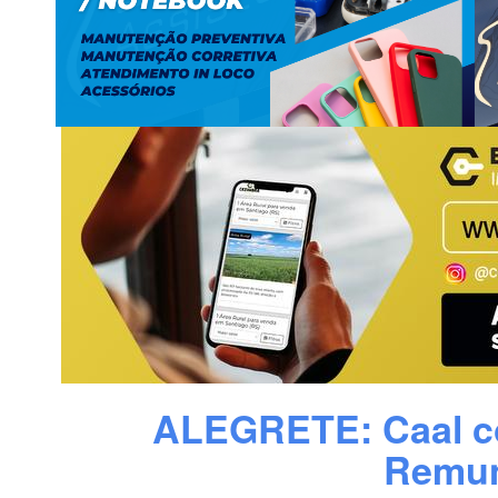
ALEGRETE: Caal co
Remun