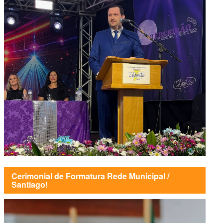
Cerimonial de Formatura Rede Municipal /
Santiago!