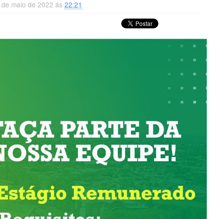
1 de maio de 2022 ás
22:21