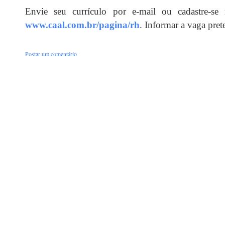
Envie seu currículo por e-mail ou cadastre-se
www.caal.com.br/pagina/rh
. Informar a vaga pret
Postar um comentário