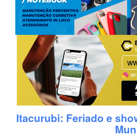
Itacurubi: Feriado e sh
Muni