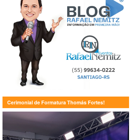
Cerimonial de Formatura Thomás Fortes!