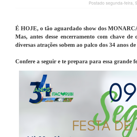
Postado segunda-feira, 
É HOJE, o
tão aguardado show dos MONARC
Mas, antes desse encerramento com chave de
diversas atrações sobem ao palco dos 34 anos de
Confere a seguir e te prepara para essa grande fe