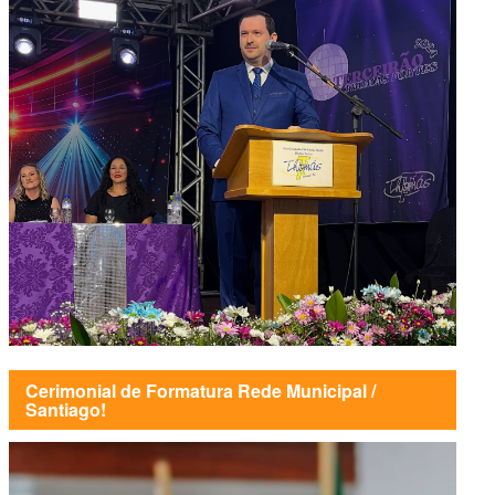
Cerimonial de Formatura Rede Municipal /
Santiago!