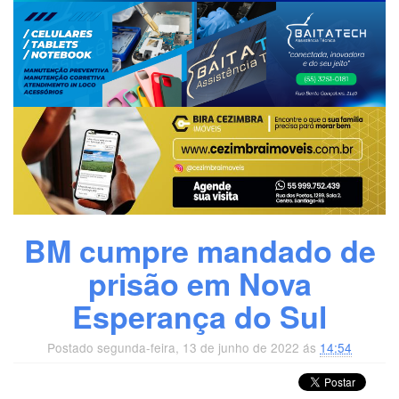
BM cumpre mandado de
prisão em Nova
Esperança do Sul
Postado segunda-feira, 13 de junho de 2022 ás
14:54