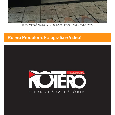
RUA VENÂNCIO AIRES 1299 / Fone: (55) 9.9963-2822
Rotero Produtora: Fotografia e Vídeo!