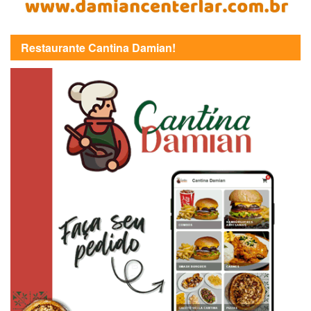
Restaurante Cantina Damian!