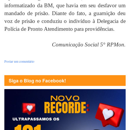
informatizado da BM, que havia em seu desfavor um
mandado de prisão. Diante do fato, a guarnição deu
voz de prisão e conduziu o indivíduo à Delegacia de
Polícia de Pronto Atendimento para providências.
Comunicação Social 5° RPMon.
Postar um comentário
Siga o Blog no Facebook!