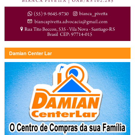
Damian Center Lar