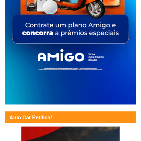
Auto Car Retifica!