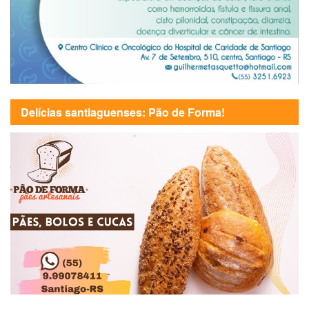
Delícias santiaguenses: Pão de Forma!