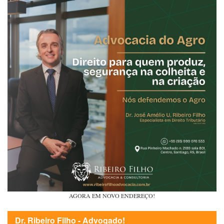
AGORA EM NOVO ENDEREÇO!
Dr. Ribeiro Filho - Advogado!