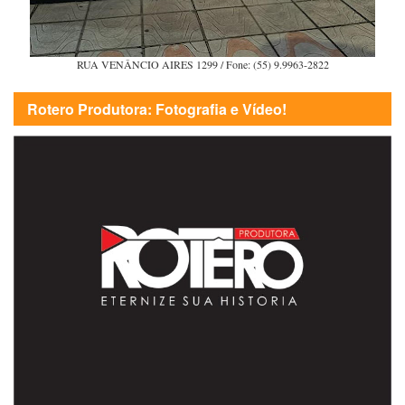
RUA VENÂNCIO AIRES 1299 / Fone: (55) 9.9963-2822
Rotero Produtora: Fotografia e Vídeo!