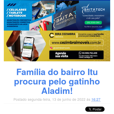
Família do bairro Itu
procura pelo gatinho
Aladim!
Postado segunda-feira, 13 de junho de 2022 ás
16:27