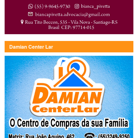
Damian Center Lar