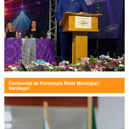
Cerimonial de Formatura Rede Municipal /
Santiago!