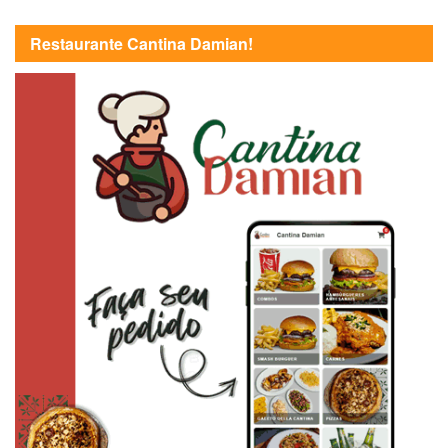
Restaurante Cantina Damian!