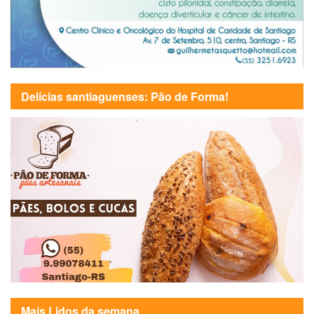
Delícias santiaguenses: Pão de Forma!
Mais Lidos da semana