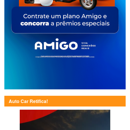
Auto Car Retifica!