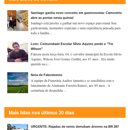
Santiago ganha novo conceito em gastronomia: Camoretto
abre as portas nesta quinta!
Santiago está prestes a ganhar um novo espaço para reunir boa
gastronomia, momentos especiais e uma experiência pensada para
toda a família....
Luto: Comunidade Escolar Sílvio Aquino perde o "Tio
Wilson"
Faleceu nesta terça-feira, 04, o servidor municipal da Escola Sílvio
Aquino, Wilson José Gomes Guillet, aos 67 anos . Era muito
querido na c...
Nota de Falecimento
A equipe da Funerária Andres lamenta e se sensibiliza com o
falecimento de Almirante Ferreira Ramos, aos 89 anos . A
cerimônia de despedida ...
Mais lidas nos últimos 30 dias
URGENTE: Rajadas de vento derrubam árvores na BR 287