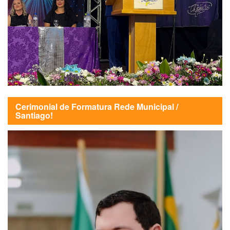
Cerimonial de Formatura Rede Municipal /
Santiago!