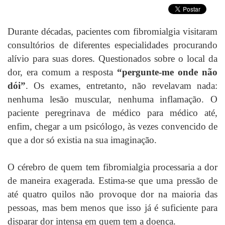
Durante décadas, pacientes com fibromialgia visitaram
consultórios de diferentes especialidades procurando
alívio para suas dores. Questionados sobre o local da
dor, era comum a resposta
“pergunte-me onde não
dói”
. Os exames, entretanto, não revelavam nada:
nenhuma lesão muscular, nenhuma inflamação. O
paciente peregrinava de médico para médico até,
enfim, chegar a um psicólogo, às vezes convencido de
que a dor só existia na sua imaginação.
O cérebro de quem tem fibromialgia processaria a dor
de maneira exagerada. Estima-se que uma pressão de
até quatro quilos não provoque dor na maioria das
pessoas, mas bem menos que isso já é suficiente para
disparar dor intensa em quem tem a doença.