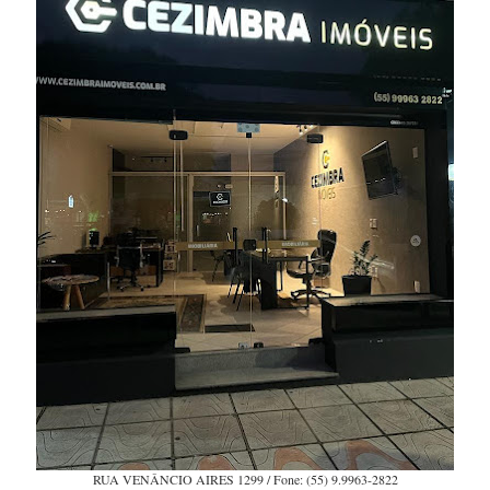
RUA VENÂNCIO AIRES 1299 / Fone: (55) 9.9963-2822