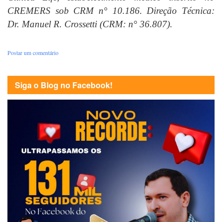
CREMERS sob CRM n° 10.186. Direção Técnica:
Dr. Manuel R. Crossetti (CRM: n° 36.807).
Postar um comentário
Siga o Blog no Facebook!