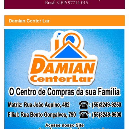
Damian Center Lar