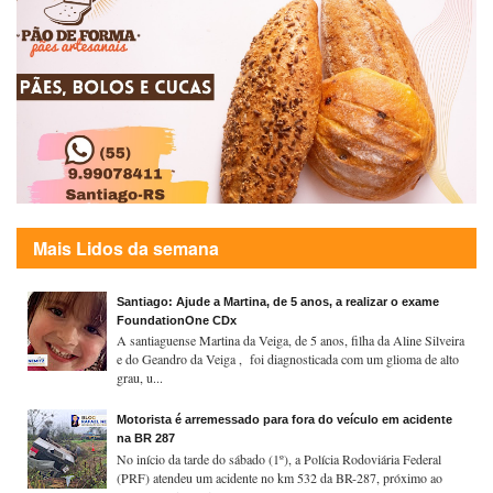
Mais Lidos da semana
Santiago: Ajude a Martina, de 5 anos, a realizar o exame
FoundationOne CDx
A santiaguense Martina da Veiga, de 5 anos, filha da Aline Silveira
e do Geandro da Veiga , foi diagnosticada com um glioma de alto
grau, u...
Motorista é arremessado para fora do veículo em acidente
na BR 287
No início da tarde do sábado (1º), a Polícia Rodoviária Federal
(PRF) atendeu um acidente no km 532 da BR-287, próximo ao