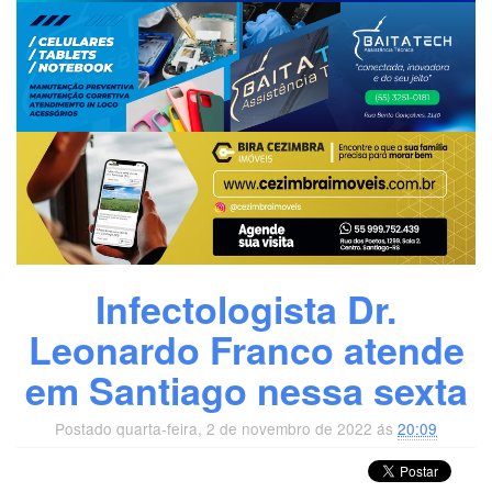
Infectologista Dr.
Leonardo Franco atende
em Santiago nessa sexta
Postado quarta-feira, 2 de novembro de 2022 ás
20:09