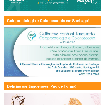
Coloproctologia e Colonoscopia em Santiago!
Delícias santiaguenses: Pão de Forma!