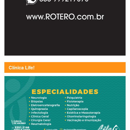
Clínica Life!