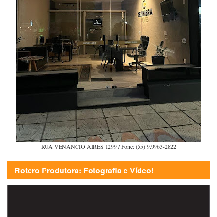
RUA VENÂNCIO AIRES 1299 / Fone: (55) 9.9963-2822
Rotero Produtora: Fotografia e Vídeo!