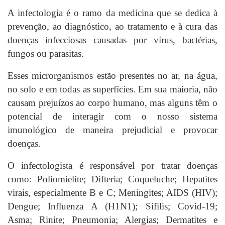
A infectologia é o ramo da medicina que se dedica à
prevenção, ao diagnóstico, ao tratamento e à cura das
doenças infecciosas causadas por vírus, bactérias,
fungos ou parasitas.
Esses microrganismos estão presentes no ar, na água,
no solo e em todas as superfícies. Em sua maioria, não
causam prejuízos ao corpo humano, mas alguns têm o
potencial de interagir com o nosso sistema
imunológico de maneira prejudicial e provocar
doenças.
O infectologista é responsável por tratar doenças
como: Poliomielite; Difteria; Coqueluche; Hepatites
virais, especialmente B e C; Meningites; AIDS (HIV);
Dengue; Influenza A (H1N1); Sífilis; Covid-19;
Asma; Rinite; Pneumonia; Alergias; Dermatites e